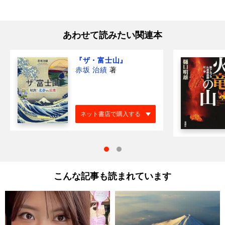
あわせて読みたい関連本
『ザ・富士山』
赤坂 治績
著
ネット書店で購入する
こんな記事も読まれています