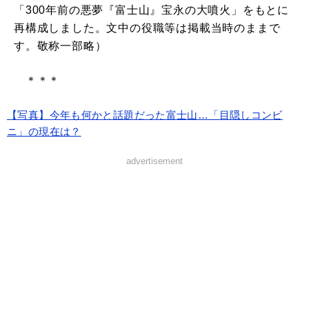
「300年前の悪夢『富士山』宝永の大噴火」をもとに
再構成しました。文中の役職等は掲載当時のままで
す。敬称一部略）
＊＊＊
【写真】今年も何かと話題だった富士山…「目隠しコンビ
ニ」の現在は？
advertisement