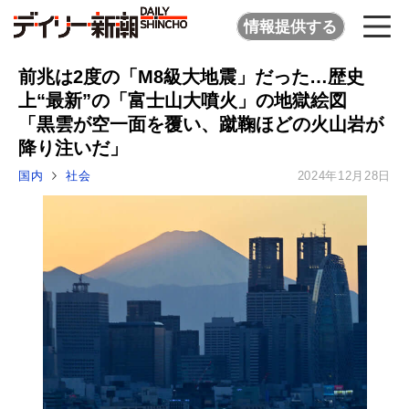
情報提供する
前兆は2度の「M8級大地震」だった…歴史
上“最新”の「富士山大噴火」の地獄絵図
「黒雲が空一面を覆い、蹴鞠ほどの火山岩が
降り注いだ」
国内
社会
2024年12月28日