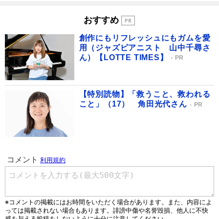
おすすめ
創作にもリフレッシュにもガムを愛
用（ジャズピアニスト 山中千尋さ
ん）【LOTTE TIMES】
PR
【特別読物】「救うこと、救われる
こと」（17） 角田光代さん
PR