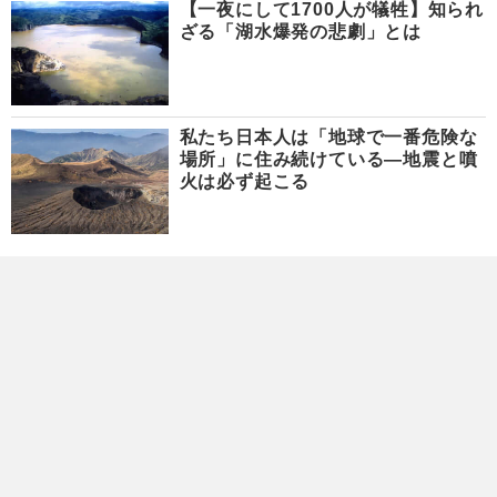
【一夜にして1700人が犠牲】知られ
ざる「湖水爆発の悲劇」とは
私たち日本人は「地球で一番危険な
場所」に住み続けている―地震と噴
火は必ず起こる