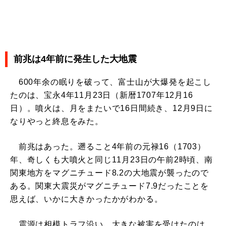
前兆は4年前に発生した大地震
600年余の眠りを破って、富士山が大爆発を起こし
たのは、宝永4年11月23日（新暦1707年12月16
日）。噴火は、月をまたいで16日間続き、12月9日に
なりやっと終息をみた。
前兆はあった。遡ること4年前の元禄16（1703）
年、奇しくも大噴火と同じ11月23日の午前2時頃、南
関東地方をマグニチュード8.2の大地震が襲ったので
ある。関東大震災がマグニチュード7.9だったことを
思えば、いかに大きかったかがわかる。
震源は相模トラフ沿い。大きな被害を受けたのは、