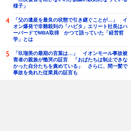
様子」
「父の遺産を最良の状態で引き継ぐことが…」 イ
オン爆発で非難殺到の「ハビタ」エリート社長はハ
ーバードでMBA取得 かつて語っていた「経営哲
学」とは
「玖瑠美の最期の言葉は…」 イオンモール事故被
害者の親族が慟哭の証言 「おばたちは制止できな
かった自分たちを責めている」 さらに、間一髪で
事故を免れた従業員の証言も