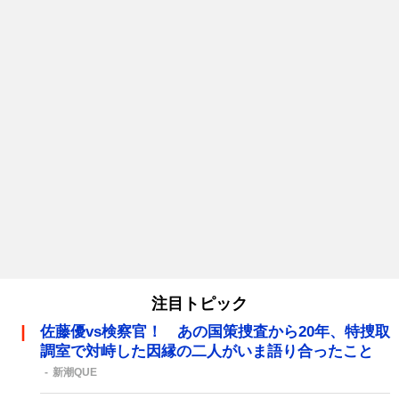
注目トピック
佐藤優vs検察官！ あの国策捜査から20年、特捜取
調室で対峙した因縁の二人がいま語り合ったこと
新潮QUE