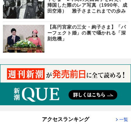
帰国した際のレア写真（1990年、成
田空港） 雅子さまこれまでの歩み
【高円宮家の三女・絢子さま】「パ
ーフェクト婚」の裏で囁かれる「深
刻危機」
アクセスランキング
一覧