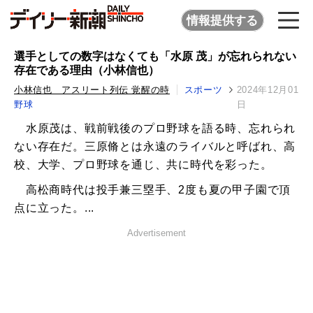
情報提供する
選手としての数字はなくても「水原 茂」が忘れられない
存在である理由（小林信也）
小林信也 アスリート列伝 覚醒の時
スポーツ
2024年12月01
野球
日
水原茂は、戦前戦後のプロ野球を語る時、忘れられ
ない存在だ。三原脩とは永遠のライバルと呼ばれ、高
校、大学、プロ野球を通じ、共に時代を彩った。
高松商時代は投手兼三塁手、2度も夏の甲子園で頂
点に立った。...
Advertisement