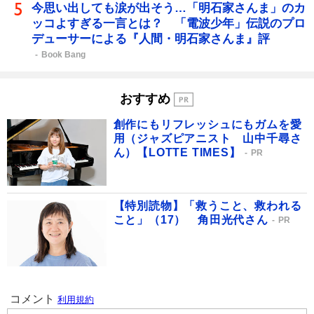
今思い出しても涙が出そう…「明石家さんま」のカ
ッコよすぎる一言とは？ 「電波少年」伝説のプロ
デューサーによる『人間・明石家さんま』評
Book Bang
おすすめ
創作にもリフレッシュにもガムを愛
用（ジャズピアニスト 山中千尋さ
ん）【LOTTE TIMES】
PR
【特別読物】「救うこと、救われる
こと」（17） 角田光代さん
PR