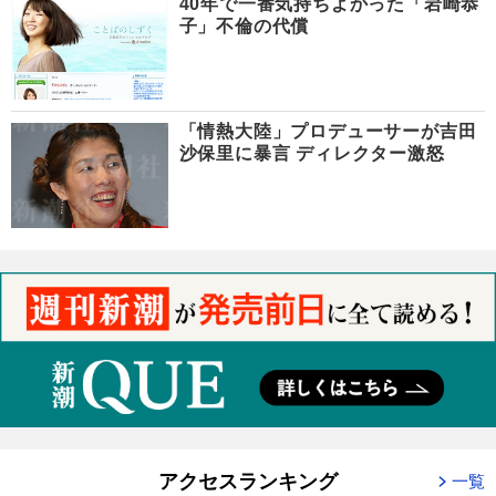
40年で一番気持ちよかった「岩崎恭
子」不倫の代償
「情熱大陸」プロデューサーが吉田
沙保里に暴言 ディレクター激怒
アクセスランキング
一覧