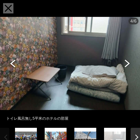
4/6
トイレ風呂無し5平米のホテルの部屋