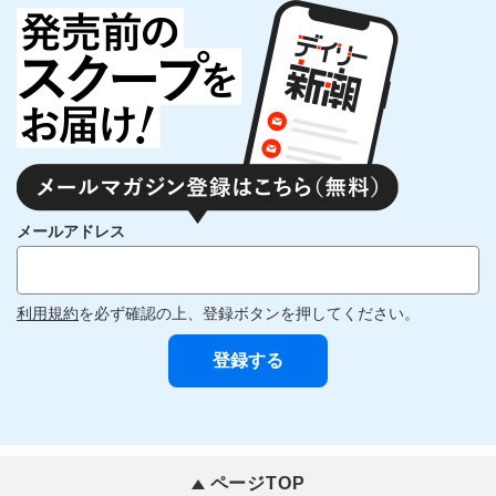
メールアドレス
利用規約
を必ず確認の上、登録ボタンを押してください。
ページTOP