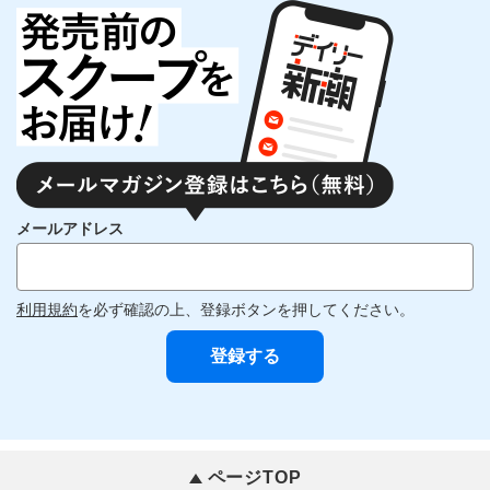
メールアドレス
利用規約
を必ず確認の上、登録ボタンを押してください。
ページTOP