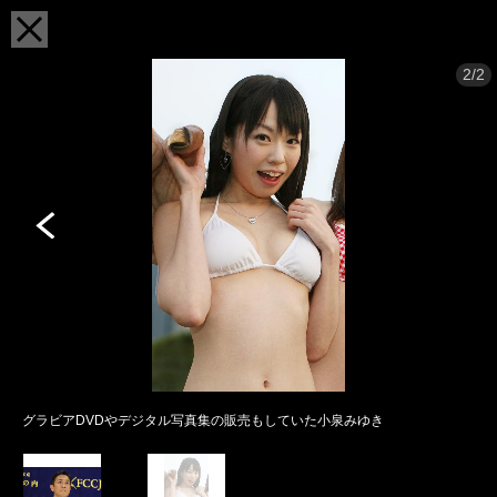
2/2
グラビアDVDやデジタル写真集の販売もしていた小泉みゆき