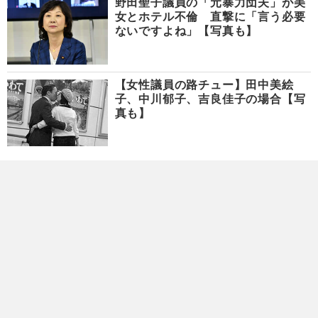
野田聖子議員の「元暴力団夫」が美
女とホテル不倫 直撃に「言う必要
ないですよね」【写真も】
【女性議員の路チュー】田中美絵
子、中川郁子、吉良佳子の場合【写
真も】