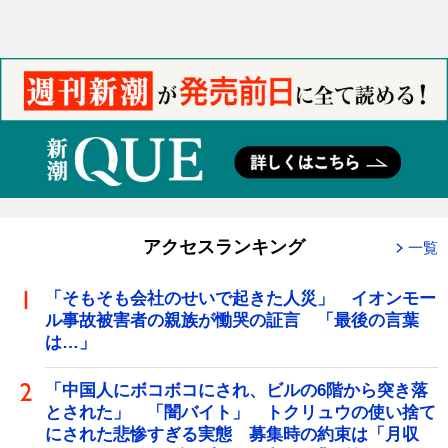
アクセスランキング
一覧
「そもそも会社のせいで起きた人災」 イオンモー
ル事故被害者の親族が慟哭の証言 「最後の言葉
は…」
「中国人にボコボコにされ、ビルの6階から突き落
とされた」 「闇バイト」 トクリュウの使い捨て
にされた悲惨すぎる実態 募集時の約束は「月収