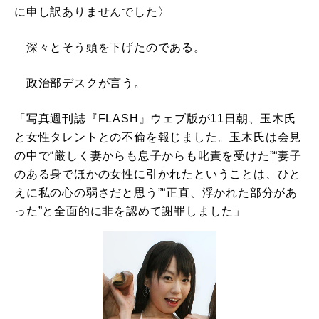
に申し訳ありませんでした〉
深々とそう頭を下げたのである。
政治部デスクが言う。
「写真週刊誌『FLASH』ウェブ版が11日朝、玉木氏
と女性タレントとの不倫を報じました。玉木氏は会見
の中で“厳しく妻からも息子からも叱責を受けた”“妻子
のある身でほかの女性に引かれたということは、ひと
えに私の心の弱さだと思う”“正直、浮かれた部分があ
った”と全面的に非を認めて謝罪しました」