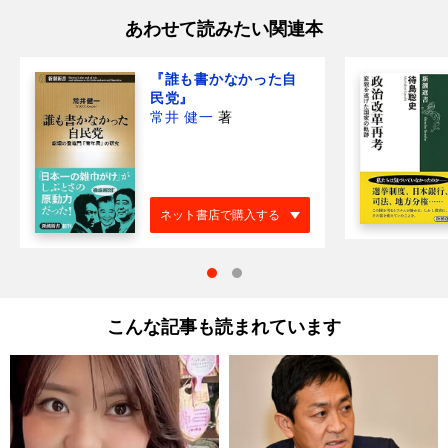
あわせて読みたい関連本
『誰も書かなかった自
民党』
常井 健一
著
ネット書店で購入する
こんな記事も読まれています