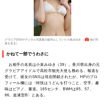
グラビアDVDやデジタル写真集の販売もしていた小泉みゆき（
他の写
真を見る
）
かねて一部でうわさに
お相手の名前は小泉みゆき（39）。香川県出身の元
グラビアアイドルで高松市観光大使も務める。報道を
受けて、彼女のSNSは現在閉鎖されたが、HPのプロ
フィール欄には〈特技はうどんを打つこと、空手。趣
味はピアノ、書道。165センチ、BWHは85、57、
86。血液型B〉とある。