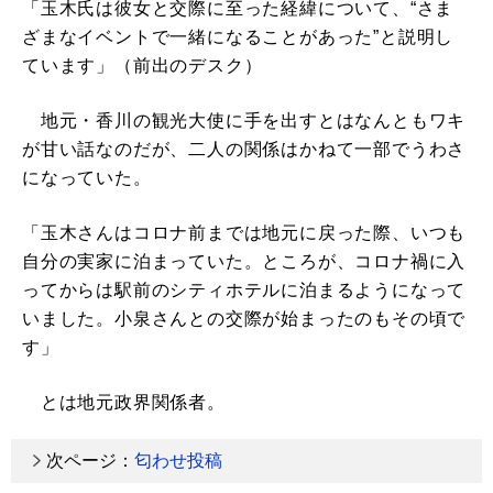
「玉木氏は彼女と交際に至った経緯について、“さま
ざまなイベントで一緒になることがあった”と説明し
ています」（前出のデスク）
地元・香川の観光大使に手を出すとはなんともワキ
が甘い話なのだが、二人の関係はかねて一部でうわさ
になっていた。
「玉木さんはコロナ前までは地元に戻った際、いつも
自分の実家に泊まっていた。ところが、コロナ禍に入
ってからは駅前のシティホテルに泊まるようになって
いました。小泉さんとの交際が始まったのもその頃で
す」
とは地元政界関係者。
次ページ：
匂わせ投稿