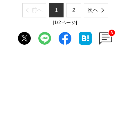
前へ
1
2
次へ
[1/2ページ]
3