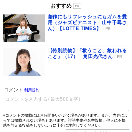
おすすめ
創作にもリフレッシュにもガムを愛
用（ジャズピアニスト 山中千尋さ
ん）【LOTTE TIMES】
PR
【特別読物】「救うこと、救われる
こと」（17） 角田光代さん
PR