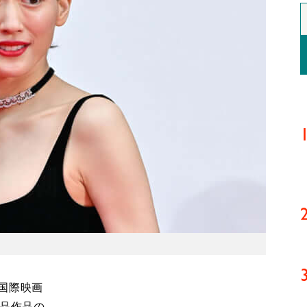
国際映画
出品作品の