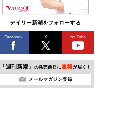
デイリー新潮をフォローする
Facebook
X
YouTube
「週刊新潮」
速報
の発売前日に
が届く！
メールマガジン登録