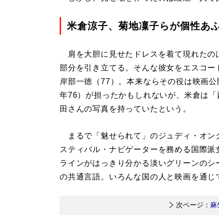
米倉涼子、菊地凜子らが個性あ
肩を大胆に見せたドレスを着て現れたのは
部分を引き立てる。そんな彼女をエスコート
岸部一徳（77）。本来ならその役は映画
年76）が担ったかもしれないが、米倉は
田さんの写真を持っていたという。
まるで「魅せられて」のジュディ・オン
スティバル・ナビゲーターを務める国際派
ラインがはっきり分かる淡いグリーンのシ
の共通言語。いろんな国の人と映画を通じ
次ページ：
麻