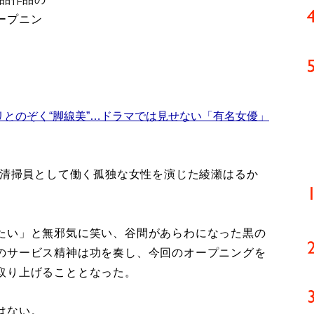
ープニン
リとのぞく“脚線美”…ドラマでは見せない「有名女優」
で清掃員として働く孤独な女性を演じた綾瀬はるか
たい」と無邪気に笑い、谷間があらわになった黒の
のサービス精神は功を奏し、今回のオープニングを
取り上げることとなった。
はない。