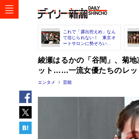
これで「露出控えめ」なん
て信じられない！ 東京オ
ートサロンに勢ぞろい...
綾瀬はるかの「谷間」、菊地
ット……一流女優たちのレッ
エンタメ
芸能