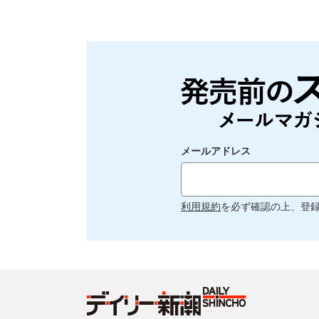
メールアドレス
利用規約
を必ず確認の上、登