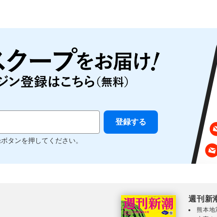
録ボタンを押してください。
週刊新
熊本地