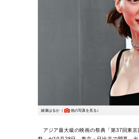
綾瀬はるか（
他の写真を見る
）
アジア最大級の映画の祭典「第37回東京
祭」が10月28日、東京・日比谷で開幕。