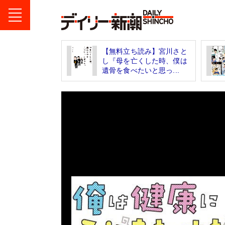
【無料立ち読み】宮川さと
し『母を亡くした時、僕は
遺骨を食べたいと思っ...