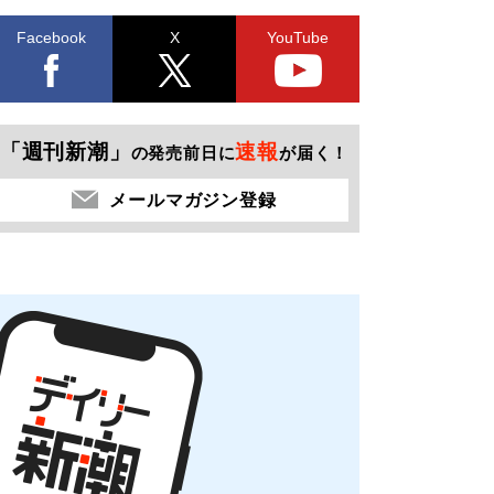
Facebook
X
YouTube
「週刊新潮」
速報
の発売前日に
が届く！
メールマガジン登録