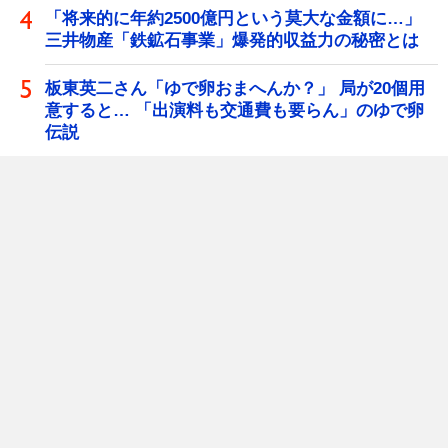
「将来的に年約2500億円という莫大な金額に…」
三井物産「鉄鉱石事業」爆発的収益力の秘密とは
板東英二さん「ゆで卵おまへんか？」 局が20個用
意すると… 「出演料も交通費も要らん」のゆで卵
伝説