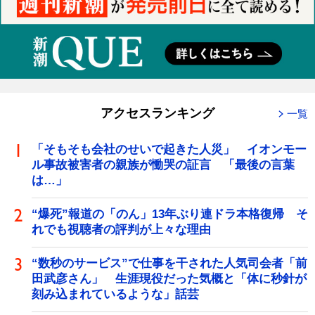
アクセスランキング
一覧
「そもそも会社のせいで起きた人災」 イオンモー
ル事故被害者の親族が慟哭の証言 「最後の言葉
は…」
“爆死”報道の「のん」13年ぶり連ドラ本格復帰 そ
れでも視聴者の評判が上々な理由
“数秒のサービス”で仕事を干された人気司会者「前
田武彦さん」 生涯現役だった気概と「体に秒針が
刻み込まれているような」話芸