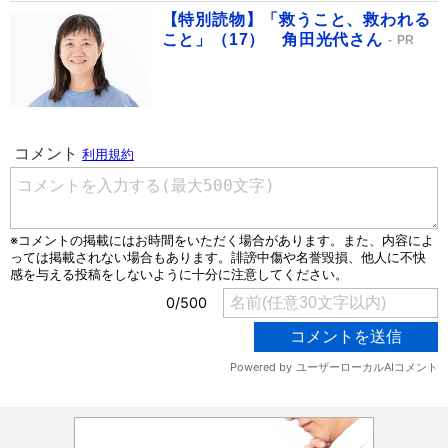
【特別読物】「救うこと、救われる
こと」（17） 角田光代さん
PR