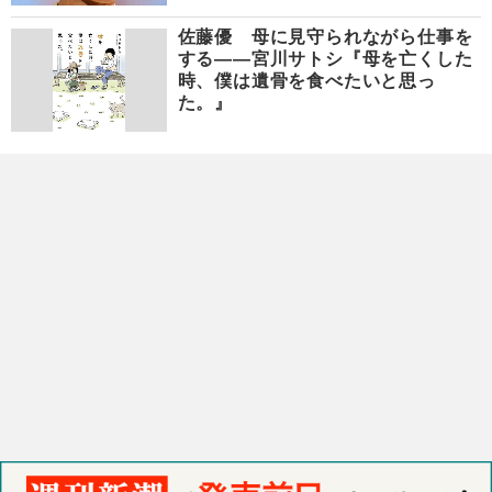
佐藤優 母に見守られながら仕事を
する――宮川サトシ『母を亡くした
時、僕は遺骨を食べたいと思っ
た。』