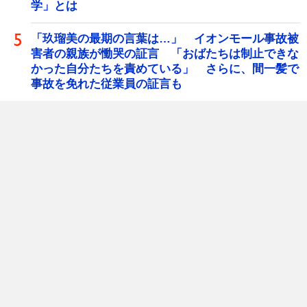
学」とは
「玖瑠美の最期の言葉は…」 イオンモール事故被
害者の親族が慟哭の証言 「おばたちは制止できな
かった自分たちを責めている」 さらに、間一髪で
事故を免れた従業員の証言も