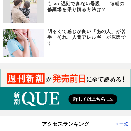
も vs 遅刻できない母親……毎朝の
修羅場を乗り切る方法は？
明るくて感じが良い「あの人」が苦
手 それ、人間アレルギーが原因で
す
アクセスランキング
一覧