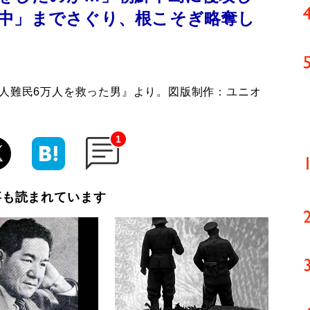
中」までさぐり、根こそぎ略奪し
本人難民6万人を救った男』より。図版制作：ユニオ
1
事も読まれています