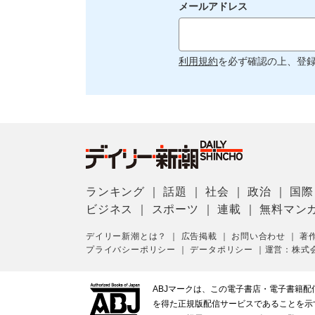
メールアドレス
利用規約
を必ず確認の上、登
ランキング
｜
話題
｜
社会
｜
政治
｜
国際
ビジネス
｜
スポーツ
｜
連載
｜
無料マン
デイリー新潮とは？
｜
広告掲載
｜
お問い合わせ
｜
著
プライバシーポリシー
｜
データポリシー
｜
運営：株式
ABJマークは、この電子書店・電子書籍
を得た正規版配信サービスであることを示す登