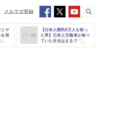
メルマガ登録
ヤニヤ
【日本人難民6万人を救っ
ルを突
た男】日本人労働者が食べ
..
ていた弁当はまるで「...