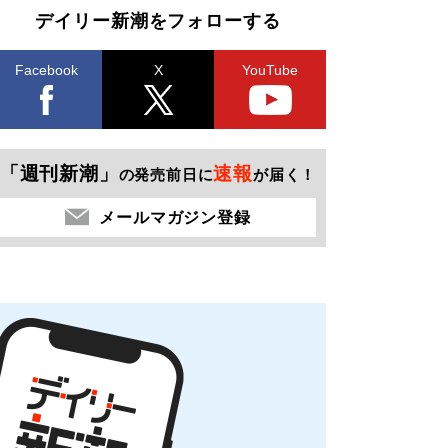
デイリー新潮をフォローする
Facebook
X
YouTube
「週刊新潮」
速報
の発売前日に
が届く！
メールマガジン登録