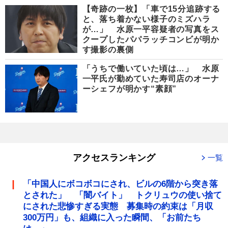
【奇跡の一枚】「車で15分追跡する
と、落ち着かない様子のミズハラ
が…」 水原一平容疑者の写真をス
クープしたパパラッチコンビが明か
す撮影の裏側
「うちで働いていた頃は…」 水原
一平氏が勤めていた寿司店のオーナ
ーシェフが明かす“素顔”
アクセスランキング
一覧
「中国人にボコボコにされ、ビルの6階から突き落
とされた」 「闇バイト」 トクリュウの使い捨て
にされた悲惨すぎる実態 募集時の約束は「月収
300万円」も、組織に入った瞬間、「お前たち