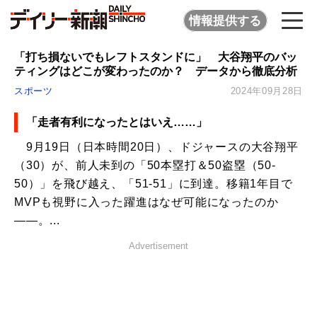
情報提供する
「打ち損ないでもレフトスタンドに」 大谷翔平のバッ
ティングはどこが変わったのか？ データから徹底分析
スポーツ
2024年09月28日
「走者有利になったとはいえ……」
9月19日（日本時間20日）、ドジャースの大谷翔平
（30）が、前人未到の「50本塁打＆50盗塁（50-
50）」を飛び越え、「51-51」に到達。移籍1年目で
MVPも視野に入った躍進はなぜ可能になったのか
――。...
Advertisement