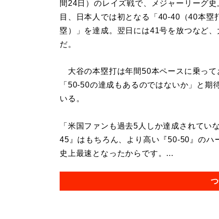
間24日）のレイズ戦で、メジャーリーグ史
目、日本人では初となる「40-40（40本塁
塁）」を達成。翌日には41号を放つなど、
だ。
大谷の本塁打は年間50本ペースに乗って
「50-50の達成もあるのではないか」と期
いる。
「米国ファンも過去5人しか達成されていない
45』はもちろん、より高い『50-50』の
史上最速となったからです。...
つ