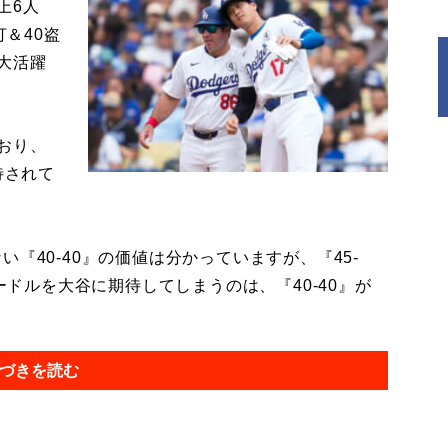
上6人
打＆40盗
大活躍
おり、
待されて
『40-40』の価値は分かっていますが、『45-
ハードルを大谷に期待してしまうのは、『40-40』が
づきを読む