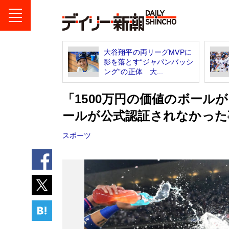
大谷翔平の両リーグMVPに
影を落とす“ジャパンバッシ
ング”の正体 大...
「1500万円の価値のボールが
ールが公式認証されなかった
スポーツ