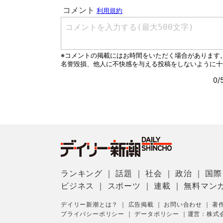
ランキング
｜
話題
｜
社会
｜
政治
｜
国際
ビジネス
｜
スポーツ
｜
連載
｜
無料マン
デイリー新潮とは？
｜
広告掲載
｜
お問い合わせ
｜
著
プライバシーポリシー
｜
データポリシー
｜
運営：株式