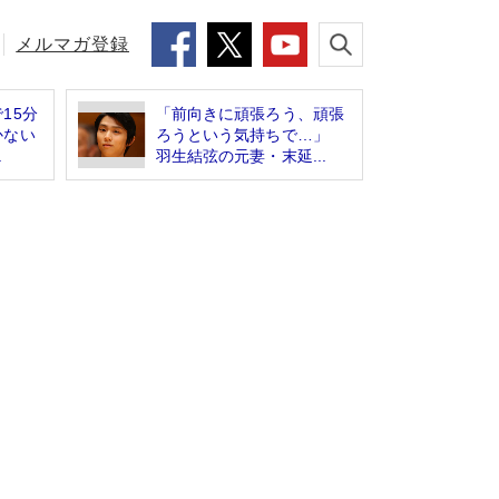
メルマガ登録
15分
「前向きに頑張ろう、頑張
かない
ろうという気持ちで…」
.
羽生結弦の元妻・末延...