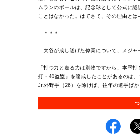
ムランのボールは、記念球として公式に認
ことはなかった。はてさて、その理由とは
＊＊＊
大谷が成し遂げた偉業について、メジャ
「打つ力と走る力は別物ですから、本塁打
打・40盗塁』を達成したことがあるのは
Jr.外野手（26）を除けば、往年の選手ばかり
つ