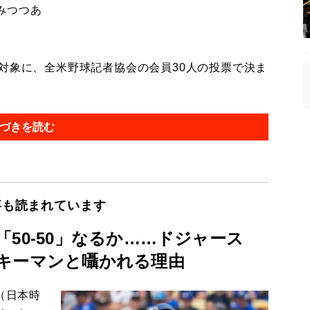
みつつあ
対象に、全米野球記者協会の会員30人の投票で決ま
づきを読む
事も読まれています
50-50」なるか……ドジャース
キーマンと囁かれる理由
（日本時