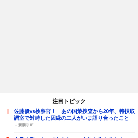
注目トピック
佐藤優vs検察官！ あの国策捜査から20年、特捜取
調室で対峙した因縁の二人がいま語り合ったこと
新潮QUE