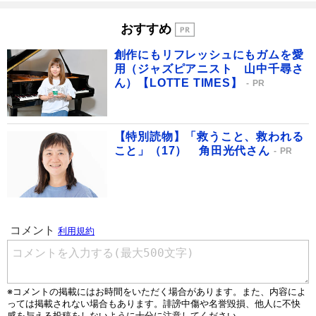
おすすめ
創作にもリフレッシュにもガムを愛
用（ジャズピアニスト 山中千尋さ
ん）【LOTTE TIMES】
PR
【特別読物】「救うこと、救われる
こと」（17） 角田光代さん
PR