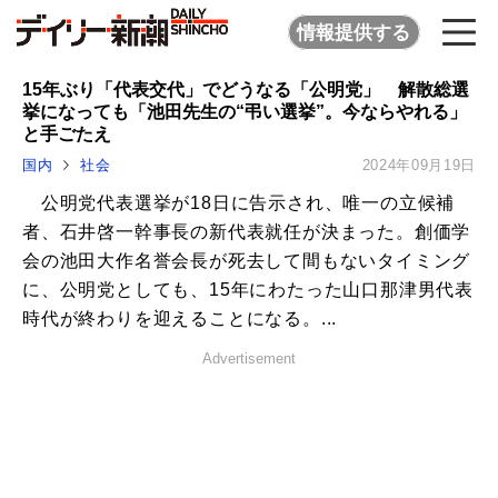
情報提供する
15年ぶり「代表交代」でどうなる「公明党」 解散総選
挙になっても「池田先生の“弔い選挙”。今ならやれる」
と手ごたえ
国内
社会
2024年09月19日
公明党代表選挙が18日に告示され、唯一の立候補
者、石井啓一幹事長の新代表就任が決まった。創価学
会の池田大作名誉会長が死去して間もないタイミング
に、公明党としても、15年にわたった山口那津男代表
時代が終わりを迎えることになる。...
Advertisement