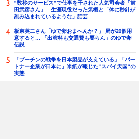
“数秒のサービス”で仕事を干された人気司会者「前
田武彦さん」 生涯現役だった気概と「体に秒針が
刻み込まれているような」話芸
板東英二さん「ゆで卵おまへんか？」 局が20個用
意すると… 「出演料も交通費も要らん」のゆで卵
伝説
「プーチンの戦争を日本製品が支えている」「パー
トナー企業が日本に」米紙が報じた“スパイ天国”の
実態