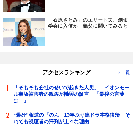
「石原さとみ」のエリート夫、創価
学会に入信か 義父に聞いてみると
アクセスランキング
一覧
「そもそも会社のせいで起きた人災」 イオンモー
ル事故被害者の親族が慟哭の証言 「最後の言葉
は…」
“爆死”報道の「のん」13年ぶり連ドラ本格復帰 そ
れでも視聴者の評判が上々な理由