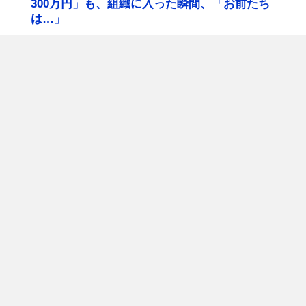
300万円」も、組織に入った瞬間、「お前たち
は…」