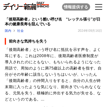
情報提供する
「後期高齢者」という酷い呼び名 “レッテル張り”が日
本の健康長寿を阻んでいる
国内
社会
2024年09月16日
前向きな気持ちを失う
「後期高齢者」という呼び名に抵抗を示す声を、よく
耳にする。これは2008年に、後期高齢者医療制度が
導入されたのにともない、もちいられるようになった
用語で、周知のように満75歳以上の高齢者を指す。自
分がその年齢に該当しないうちはいいが、いったん
「後期高齢者」の仲間入りをすると、自分の人生が終
末期に入ったような気になり、前向きでいられなくな
る、元気を失う、積極的に外出する気力が失せる、な
どというのである。...