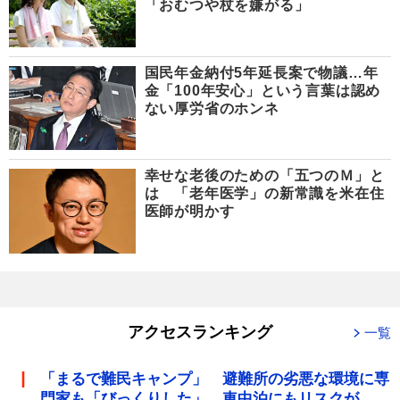
「おむつや杖を嫌がる」
国民年金納付5年延長案で物議…年
金「100年安心」という言葉は認め
ない厚労省のホンネ
幸せな老後のための「五つのＭ」と
は 「老年医学」の新常識を米在住
医師が明かす
アクセスランキング
一覧
「まるで難民キャンプ」 避難所の劣悪な環境に専
門家も「びっくりした」 車中泊にもリスクが