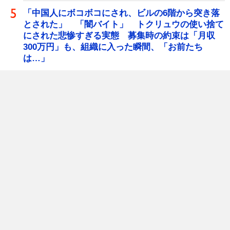
「中国人にボコボコにされ、ビルの6階から突き落
とされた」 「闇バイト」 トクリュウの使い捨て
にされた悲惨すぎる実態 募集時の約束は「月収
300万円」も、組織に入った瞬間、「お前たち
は…」