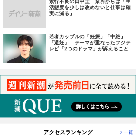
素行不良の田中圭 業界からは「生
活態度を少しは改めないと仕事は確
実に減る」
若者カップルの「妊娠」「中絶」
「避妊」…テーマが重なったフジテ
レビ「2つのドラマ」が訴えること
アクセスランキング
一覧