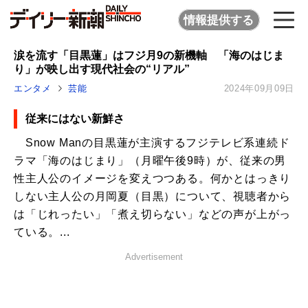
情報提供する
涙を流す「目黒蓮」はフジ月9の新機軸 「海のはじま
り」が映し出す現代社会の“リアル”
エンタメ
芸能
2024年09月09日
従来にはない新鮮さ
Snow Manの目黒蓮が主演するフジテレビ系連続ド
ラマ「海のはじまり」（月曜午後9時）が、従来の男
性主人公のイメージを変えつつある。何かとはっきり
しない主人公の月岡夏（目黒）について、視聴者から
は「じれったい」「煮え切らない」などの声が上がっ
ている。...
Advertisement