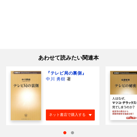
あわせて読みたい関連本
『テレビ局の裏側』
中川 勇樹
著
ネット書店で購入する