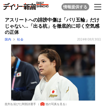
情報提供する
アスリートへの誹謗中傷は「パリ五輪」だけ
じゃない…「出る杭」を徹底的に叩く空気感
の正体
国内
社会
2024年08月30日
批判を浴びた阿部詩選手 （
他の写真を見る
）