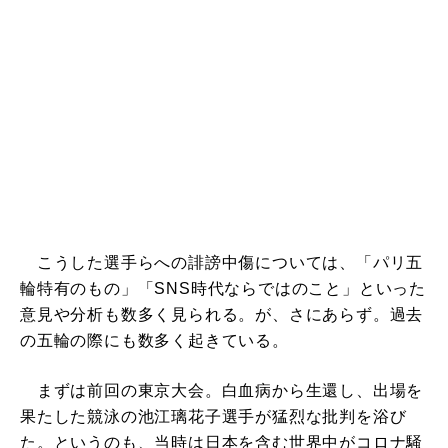
こうした選手らへの誹謗中傷については、「パリ五
輪特有のもの」「SNS時代ならではのこと」といった
意見や分析も数多く見られる。が、さにあらず。過去
の五輪の際にも数多く起きている。
まずは前回の東京大会。白血病から生還し、出場を
果たした競泳の池江璃花子選手が猛烈な批判を浴び
た。というのも、当時は日本を含む世界中がコロナ騒