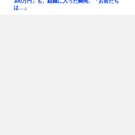
300万円」も、組織に入った瞬間、「お前たち
は…」