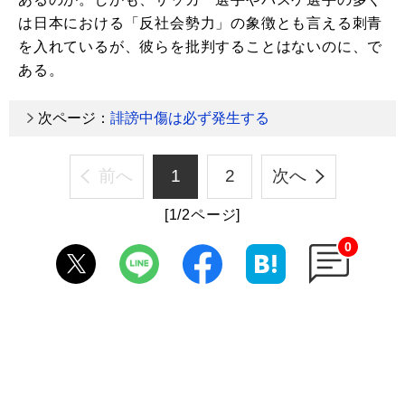
は日本における「反社会勢力」の象徴とも言える刺青
を入れているが、彼らを批判することはないのに、で
ある。
次ページ：
誹謗中傷は必ず発生する
前へ
1
2
次へ
[1/2ページ]
0