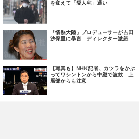
を変えて「愛人宅」通い
「情熱大陸」プロデューサーが吉田
沙保里に暴言 ディレクター激怒
【写真も】NHK記者、カツラをかぶ
ってワシントンから中継で波紋 上
層部からも注意