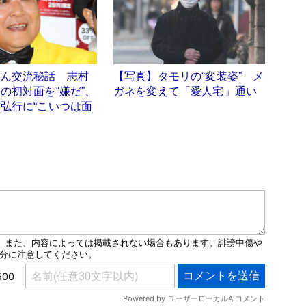
さん交流秘話 志村
【写真】タモリの“変装姿” メ
の初対面を“嫌だ”、
ガネを変えて「愛人宅」通い
弘行に“こいつは面