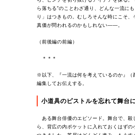
ら落ちる”のことわざ通り、どんな一流に
り」はつきもの。むしろそんな時にこそ、
真価が問われるのかもしれない――。
（前後編の前編）
＊＊＊
※以下、『一流は何を考えているのか』（西
編集してお伝えする。
小道具のピストルを忘れて舞台
ある舞台俳優のエピソード。舞台で、殺
ら、背広の内ポケットに入れておくはずの