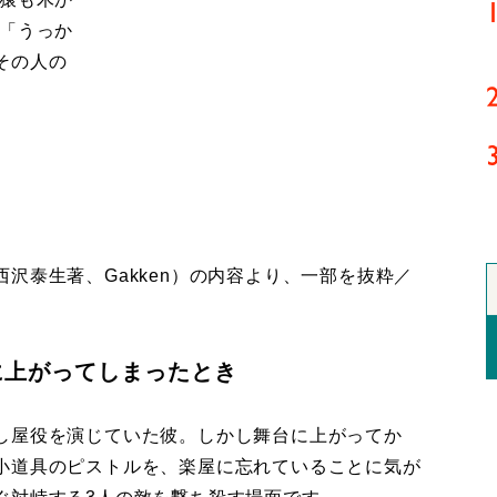
も「うっか
その人の
沢泰生著、Gakken）の内容より、一部を抜粋／
に上がってしまったとき
し屋役を演じていた彼。しかし舞台に上がってか
小道具のピストルを、楽屋に忘れていることに気が