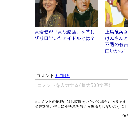
高倉健が「高級鮨店」を貸し
上島竜兵
切り口説いたアイドルとは？
けんさんと
不遇の有吉
白いから”