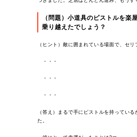
つきました。芝居はどんどん進み、もうす
（問題）小道具のピストルを楽
乗り越えたでしょう？
（ヒント）敵に囲まれている場面で、セリ
・・・
・・・
・・・
（答え）まるで手にピストルを持っている
た。