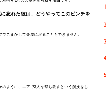
ぐ対峙する3人の敵を撃ち殺す場面です。
屋に忘れた彼は、どうやってこのピンチを
フでごまかして楽屋に戻ることもできません。
かのように、エアで3人を撃ち殺すという演技をし