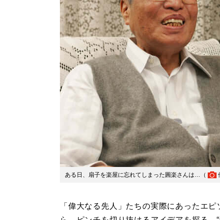
ある日、扇子を楽屋に忘れてしまった圓楽さんは…（
「偉大なる先人」たちの実際にあったエピ
ら、ピンチを切り抜けるアイデアを探る。