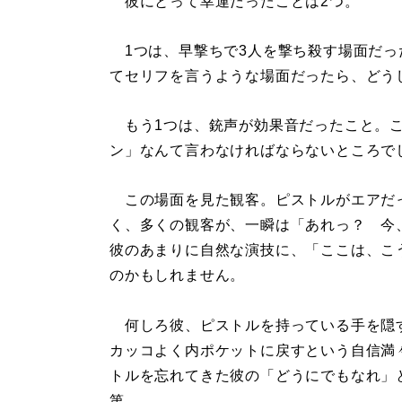
彼にとって幸運だったことは2つ。
1つは、早撃ちで3人を撃ち殺す場面だっ
てセリフを言うような場面だったら、どう
もう1つは、銃声が効果音だったこと。こ
ン」なんて言わなければならないところで
この場面を見た観客。ピストルがエアだ
く、多くの観客が、一瞬は「あれっ？ 今
彼のあまりに自然な演技に、「ここは、こ
のかもしれません。
何しろ彼、ピストルを持っている手を隠
カッコよく内ポケットに戻すという自信満
トルを忘れてきた彼の「どうにでもなれ」
第。