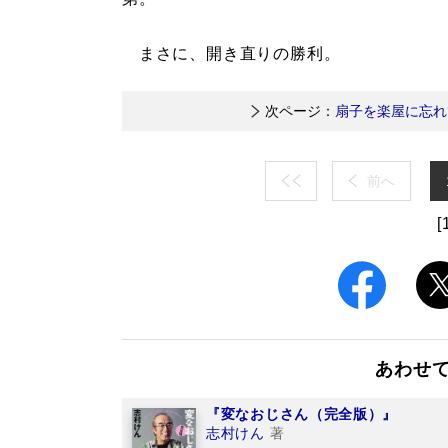
まさに、開き直りの勝利。
次ページ：
扇子を楽屋に忘れ
前へ
[
あわせ
『変なおじさん（完全版）』
志村けん
著