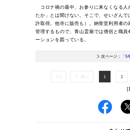
コロナ禍の最中、お参りに来なくなる人が
たか」とは聞けない。そこで、せいざんで
許取得。他寺に販売も）。納骨堂利用者の
管理するもので、青山霊廟では僧侶と職員
ーションを図っている。
次ページ：
「5
前へ
1
2
[