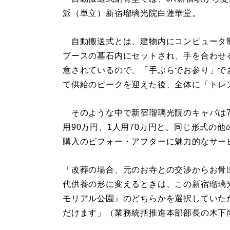
派（単立）新宿瑠璃光院白蓮華堂。
自動搬送式とは、建物内にコンピュータ
ブースの墓石内にセットされ、手を合わせ
意されているので、「手ぶらでお参り」でき
て供給のピークを迎えた後、全体に「トレ
そのような中で新宿瑠璃光院のキャパは70
用90万円、1人用70万円と、同じ形式の
購入のビフォー・アフターに魅力的なサー
「改葬の場合、元のお寺との交渉からお骨
代供養の形に変えるときは、この新宿瑠璃
モリアル公園』のどちらかを選択していた
だけます」（業務統括推進本部部長の木下