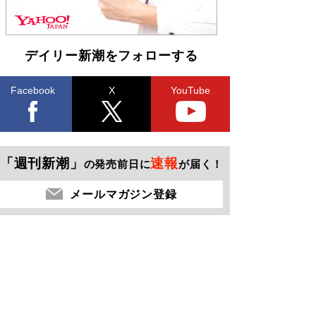
デイリー新潮をフォローする
Facebook
X
YouTube
「週刊新潮」
速報
の発売前日に
が届く！
メールマガジン登録