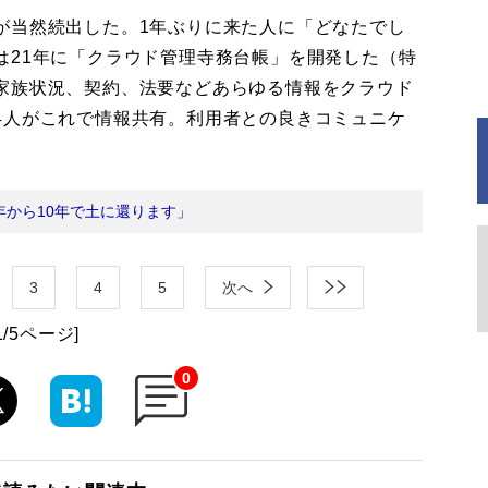
当然続出した。1年ぶりに来た人に「どなたでし
は21年に「クラウド管理寺務台帳」を開発した（特
家族状況、契約、法要などあらゆる情報をクラウド
4人がこれで情報共有。利用者との良きコミュニケ
年から10年で土に還ります」
3
4
5
次へ
1/5ページ]
0