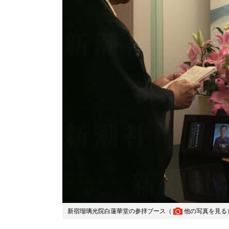
新宿瑠璃光院白蓮華堂の参拝ブース（
他の写真を見る