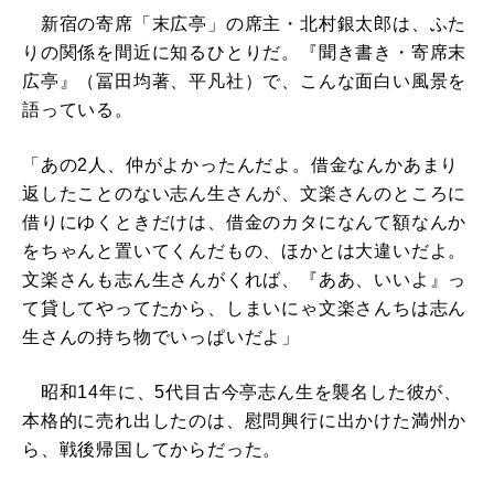
新宿の寄席「末広亭」の席主・北村銀太郎は、ふた
りの関係を間近に知るひとりだ。『聞き書き・寄席末
広亭』（冨田均著、平凡社）で、こんな面白い風景を
語っている。
「あの2人、仲がよかったんだよ。借金なんかあまり
返したことのない志ん生さんが、文楽さんのところに
借りにゆくときだけは、借金のカタになんて額なんか
をちゃんと置いてくんだもの、ほかとは大違いだよ。
文楽さんも志ん生さんがくれば、『ああ、いいよ』っ
て貸してやってたから、しまいにゃ文楽さんちは志ん
生さんの持ち物でいっぱいだよ」
昭和14年に、5代目古今亭志ん生を襲名した彼が、
本格的に売れ出したのは、慰問興行に出かけた満州か
ら、戦後帰国してからだった。