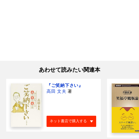
あわせて読みたい関連本
『ご笑納下さい』
高田 文夫
著
ネット書店で購入する