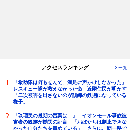
アクセスランキング
一覧
「救助隊は何もせんで、満足に声かけしなかった」
レスキュー隊が救えなかった命 近隣住民が明かす
「二次被害を出さないのが訓練の鉄則になっている
様子」
「玖瑠美の最期の言葉は…」 イオンモール事故被
害者の親族が慟哭の証言 「おばたちは制止できな
かった自分たちを責めている」 さらに、間一髪で