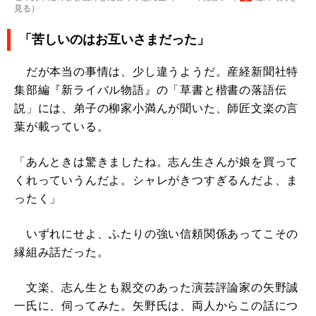
見る
）
「苦しいのはお互いさまだった」
だが本当の事情は、少し違うようだ。産経新聞社特
集部編『新ライバル物語』の「草書と楷書の落語伝
説」には、弟子の柳家小満んが聞いた、師匠文楽の言
葉が載っている。
「あんときは驚きましたね。志ん生さんが娘を買って
くれっていうんだよ。シャレがきつすぎるんだよ、ま
ったく」
いずれにせよ、ふたりの強い信頼関係あってこその
縁組み話だった。
文楽、志ん生とも親交のあった演芸評論家の矢野誠
一氏に、伺ってみた。矢野氏は、両人からこの話につ