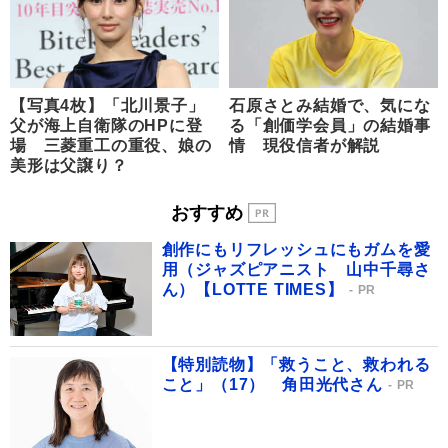
【写真4枚】「北川景子」
石原さとみ結婚で、気にな
父が海上自衛隊のHPに登
る「創価学会員」の結婚事
場 三菱重工の重役、娘の
情 現役信者が解説
美形は父譲り？
おすすめ
創作にもリフレッシュにもガムを愛
用（ジャズピアニスト 山中千尋さ
ん）【LOTTE TIMES】
PR
【特別読物】「救うこと、救われる
こと」（17） 角田光代さん
PR