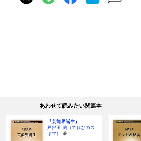
あわせて読みたい関連本
『芸能界誕生』
戸部田 誠（てれびのス
キマ）
著