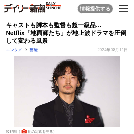
情報提供する
キャストも脚本も監督も超一級品…
Netflix「地面師たち」が地上波ドラマを圧倒
して変わる風景
エンタメ
芸能
2024年08月11日
綾野剛（
他の写真を見る
）