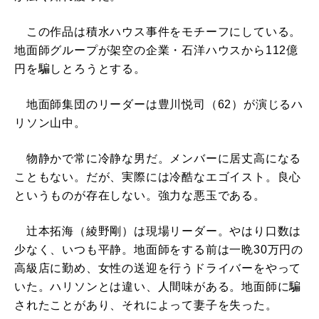
この作品は積水ハウス事件をモチーフにしている。
地面師グループが架空の企業・石洋ハウスから112億
円を騙しとろうとする。
地面師集団のリーダーは豊川悦司（62）が演じるハ
リソン山中。
物静かで常に冷静な男だ。メンバーに居丈高になる
こともない。だが、実際には冷酷なエゴイスト。良心
というものが存在しない。強力な悪玉である。
辻本拓海（綾野剛）は現場リーダー。やはり口数は
少なく、いつも平静。地面師をする前は一晩30万円の
高級店に勤め、女性の送迎を行うドライバーをやって
いた。ハリソンとは違い、人間味がある。地面師に騙
されたことがあり、それによって妻子を失った。