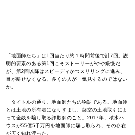
「地面師たち」は1回当たり約１時間前後で計7回。説
明的要素のある第1回こそストーリーがやや緩慢だ
が、第2回以降はスピーディかつスリリングに進み、
目が離せなくなる。多くの人が一気見するのではない
か。
タイトルの通り、地面師たちの物語である。地面師
とは土地の所有者になりすまし、架空の土地取引によ
って金銭を騙し取る詐欺師のこと。2017年、積水ハ
ウスが55億5千万円を地面師に騙し取られ、その存在
が広く知れ渡った。