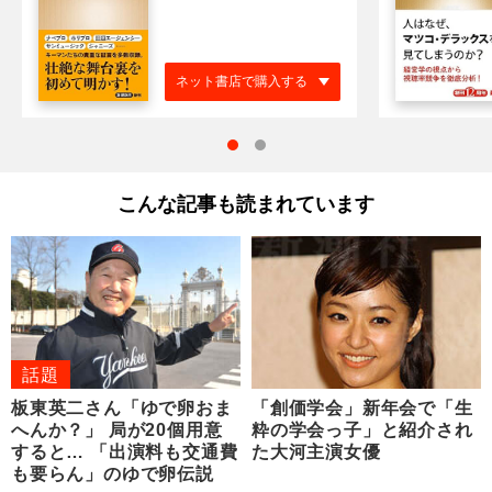
ネット書店で購入する
こんな記事も読まれています
話題
板東英二さん「ゆで卵おま
「創価学会」新年会で「生
へんか？」 局が20個用意
粋の学会っ子」と紹介され
すると… 「出演料も交通費
た大河主演女優
も要らん」のゆで卵伝説