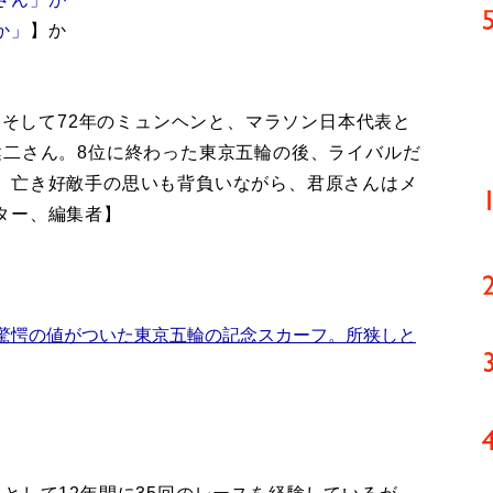
か」
】か
、そして72年のミュンヘンと、マラソン日本代表と
健二さん。8位に終わった東京五輪の後、ライバルだ
。亡き好敵手の思いも背負いながら、君原さんはメ
ター、編集者】
驚愕の値がついた東京五輪の記念スカーフ。所狭しと