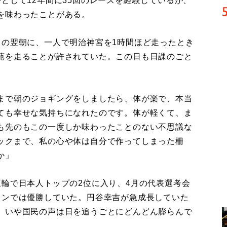
として12年間に35回のレースを経験しているが、
を味わったことがある。
の翌朝に、一人で明治神宮を1時間ほど走ったとき
苑を走ることが許されていた。この日も日課のごと
まで朝のジョギングをしましたら、体が楽で、本当
ても幸せな気持ちになれたのです。体が軽くて、ま
も先のもこの一度しか味わったことのない不思議な
ックまで、私の心や体は自分で作ってしまった柵
か」
輪で日本人トップの2位に入り、4月の代表選考会
ソンでは優勝していた。円谷幸吉が急成長していた
、いや国民の声は日を追うごとにどんどん膨らんで