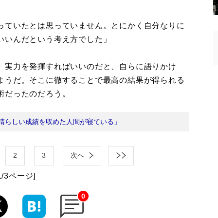
っていたとは思っていません。とにかく自分なりに
いいんだという考え方でした」
、実力を発揮すればいいのだと、自らに語りかけ
ようだ。そこに徹することで最高の結果が得られる
術だったのだろう。
晴らしい成績を収めた人間が寝ている」
2
3
次へ
1/3ページ]
0