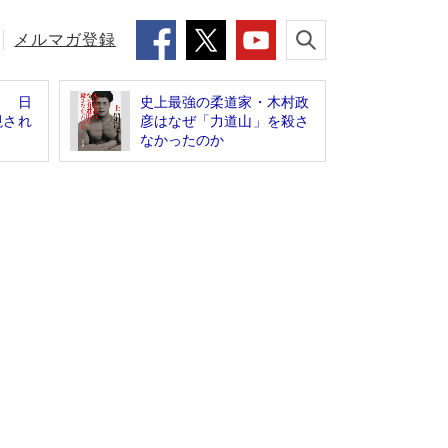
メルマガ登録
」 日
史上最強の柔道家・木村政
視され
彦はなぜ「力道山」を殺さ
なかったのか