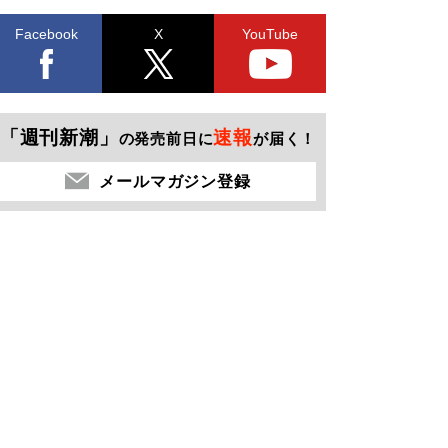
Facebook
X
YouTube
「週刊新潮」
速報
の発売前日に
が届く！
メールマガジン登録