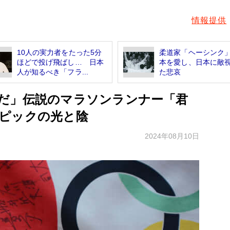
情報提供
10人の実力者をたった5分
柔道家「ヘーシンク
ほどで投げ飛ばし… 日本
本を愛し、日本に敵
人が知るべき「フラ...
た悲哀
だ」伝説のマラソンランナー「君
ピックの光と陰
2024年08月10日