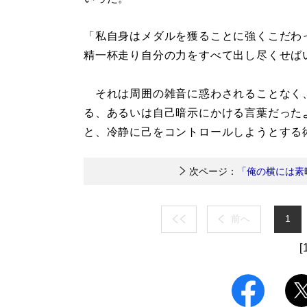
「私自身はメダルを獲ることに強くこだわ
精一杯走り自分の力をすべて出し尽くせば
それは周囲の雑音に惑わされることなく
る、あるいは自己暗示にかける言葉だった
と、冷静に己をコントロールしようとする
次ページ：
「俺の横には素
前へ
1
[