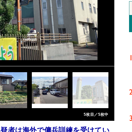
5枚目／5枚中
容疑者は海外で傭兵訓練を受けてい