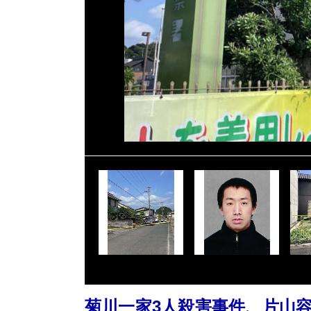
菊川一家3人殺害事件、片山