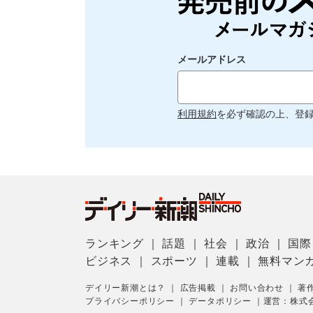
メールアドレス
利用規約
を必ず確認の上、登
ランキング
｜
話題
｜
社会
｜
政治
｜
国際
ビジネス
｜
スポーツ
｜
連載
｜
無料マン
デイリー新潮とは？
｜
広告掲載
｜
お問い合わせ
｜
著
プライバシーポリシー
｜
データポリシー
｜
運営：株式