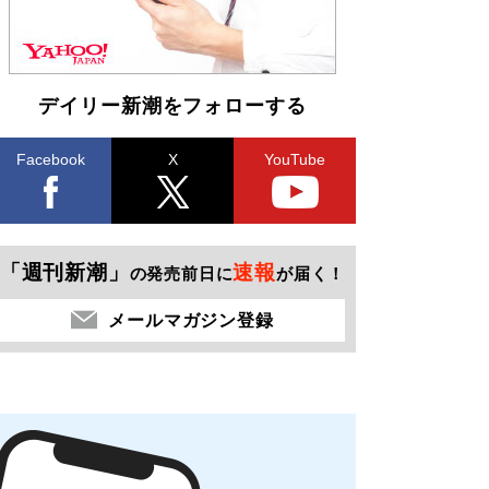
デイリー新潮をフォローする
Facebook
X
YouTube
「週刊新潮」
速報
の発売前日に
が届く！
メールマガジン登録