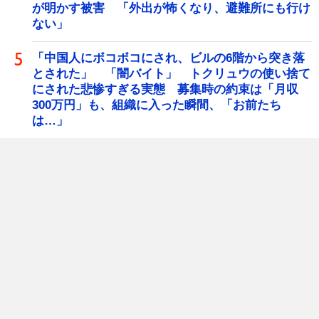
が明かす被害 「外出が怖くなり、避難所にも行け
ない」
「中国人にボコボコにされ、ビルの6階から突き落
とされた」 「闇バイト」 トクリュウの使い捨て
にされた悲惨すぎる実態 募集時の約束は「月収
300万円」も、組織に入った瞬間、「お前たち
は…」