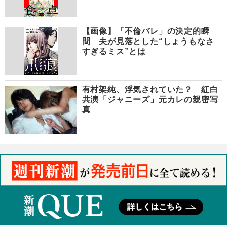
【画像】「不倫バレ」の決定的瞬
間 夫が見落とした“しょうもなさ
すぎるミス”とは
有村架純、浮気されていた？ 紅白
共演「ジャニーズ」元カレの親密写
真