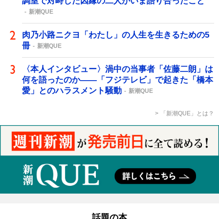
調室で対峙した因縁の二人がいま語り合ったこと
新潮QUE
肉乃小路ニクヨ「わたし」の人生を生きるための5
冊
新潮QUE
〈本人インタビュー〉渦中の当事者「佐藤二朗」は
何を語ったのか――「フジテレビ」で起きた「橋本
愛」とのハラスメント騒動
新潮QUE
「新潮QUE」とは？
話題の本