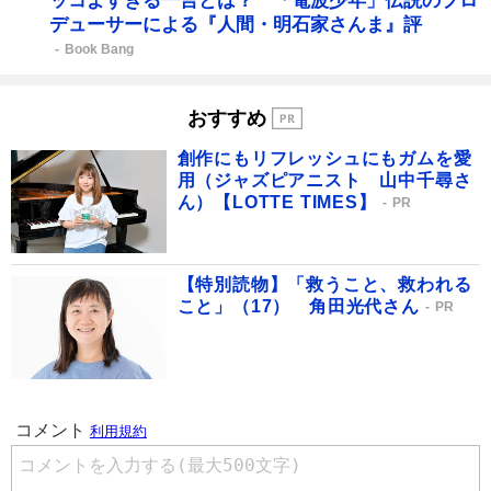
ッコよすぎる一言とは？ 「電波少年」伝説のプロ
デューサーによる『人間・明石家さんま』評
Book Bang
おすすめ
創作にもリフレッシュにもガムを愛
用（ジャズピアニスト 山中千尋さ
ん）【LOTTE TIMES】
PR
【特別読物】「救うこと、救われる
こと」（17） 角田光代さん
PR