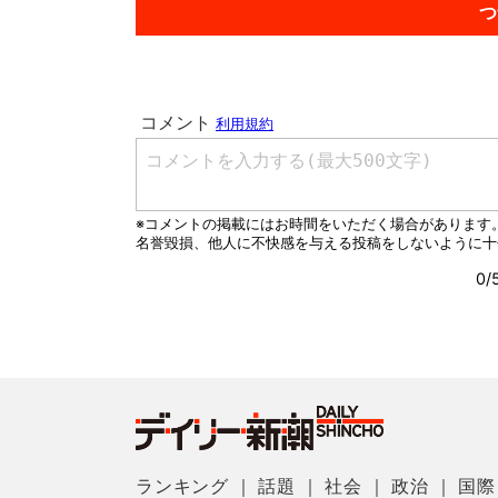
つ
ランキング
｜
話題
｜
社会
｜
政治
｜
国際