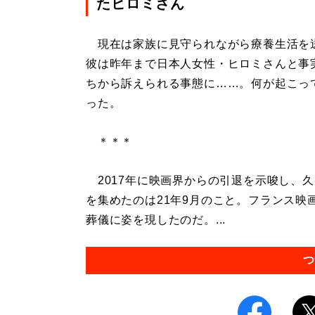
たヒロミさん
現在は家族に見守られながら療養生活を送
彼は昨年まで日本人女性・ヒロミさんと事
ちから訴えられる事態に……。何が起こっ
った。
＊＊＊
2017年に映画界からの引退を示唆し、
を集めたのは21年9月のこと。フランス
葬儀に姿を現したのだ。...
つ