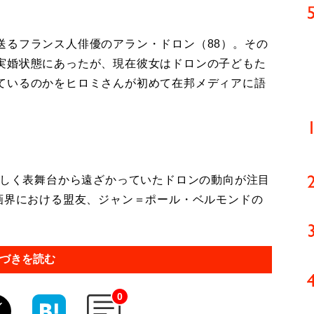
るフランス人俳優のアラン・ドロン（88）。その
実婚状態にあったが、現在彼女はドロンの子どもた
ているのかをヒロミさんが初めて在邦メディアに語
久しく表舞台から遠ざかっていたドロンの動向が注目
映画界における盟友、ジャン＝ポール・ベルモンドの
づきを読む
0