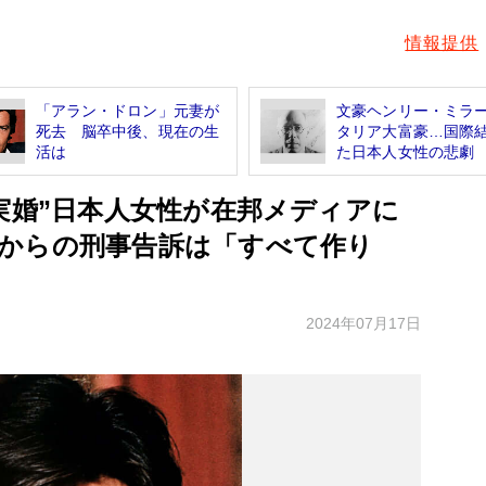
情報提供
「アラン・ドロン」元妻が
文豪ヘンリー・ミラ
死去 脳卒中後、現在の生
タリア大富豪…国際
活は
た日本人女性の悲劇
実婚”日本人女性が在邦メディアに
からの刑事告訴は「すべて作り
2024年07月17日