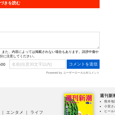
づきを読む
週刊新
熊本地
小室さ
ヒール
｜
エンタメ
｜
ライフ