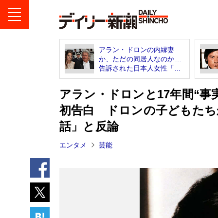
アラン・ドロンの内縁妻
か、ただの同居人なのか…
告訴された日本人女性「...
アラン・ドロンと17年間“事
初告白 ドロンの子どもたち
話」と反論
エンタメ
芸能