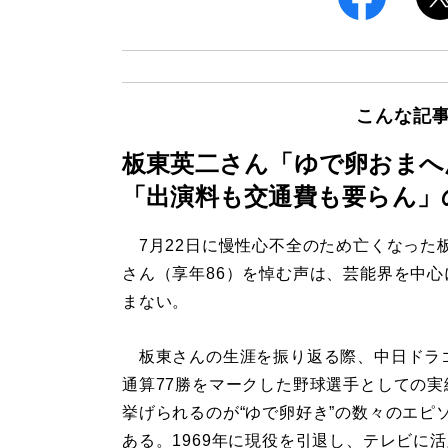
こんな記
板東英二さん「ゆで卵おまへ
「出演料も交通費も要らん」
7月22日に慢性心不全のため亡くなった
さん（享年86）を悼む声は、芸能界を中心
まない。
板東さんの生涯を振り返る際、中日ドラ
通算77勝をマークした野球選手としての実
挙げられるのが“ゆで卵好き”の数々のエピ
ある。1969年に現役を引退し、テレビに