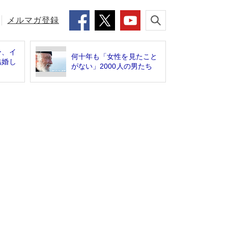
メルマガ登録
ー、イ
何十年も「女性を見たこと
結婚し
がない」2000人の男たち