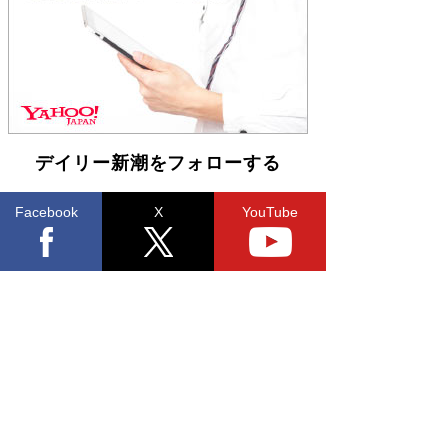
らも文庫化 映画化された直木賞受賞作もランク
イン［文庫ベストセラー］
Book Bang
デイリー新潮をフォローする
Facebook
X
YouTube