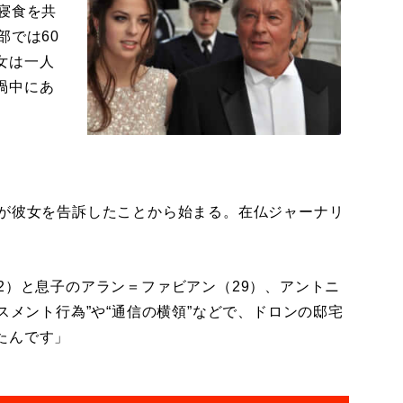
寝食を共
部では60
女は一人
渦中にあ
が彼女を告訴したことから始まる。在仏ジャーナリ
2）と息子のアラン＝ファビアン（29）、アントニ
スメント行為”や“通信の横領”などで、ドロンの邸宅
たんです」