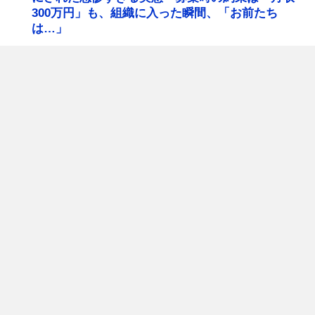
300万円」も、組織に入った瞬間、「お前たち
は…」