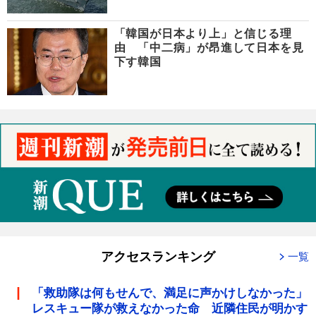
「韓国が日本より上」と信じる理
由 「中二病」が昂進して日本を見
下す韓国
アクセスランキング
一覧
「救助隊は何もせんで、満足に声かけしなかった」
レスキュー隊が救えなかった命 近隣住民が明かす