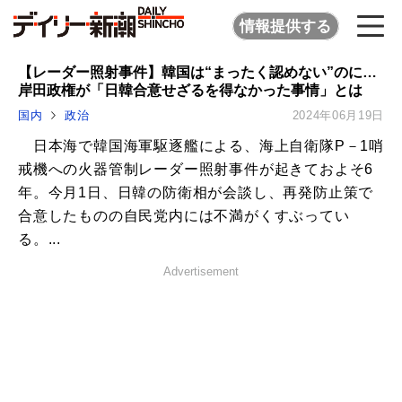
情報提供する
【レーダー照射事件】韓国は“まったく認めない”のに…
岸田政権が「日韓合意せざるを得なかった事情」とは
国内
政治
2024年06月19日
日本海で韓国海軍駆逐艦による、海上自衛隊P－1哨
戒機への火器管制レーダー照射事件が起きておよそ6
年。今月1日、日韓の防衛相が会談し、再発防止策で
合意したものの自民党内には不満がくすぶってい
る。...
Advertisement