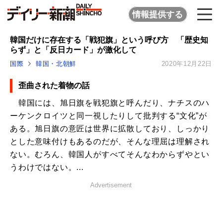
情報提供する
韓国だけに存在する「戦犯旗」という呼び方 「歴史知
らず」と「反日カード」が激化して
国際
韓国・北朝鮮
2020年12月22日
歪曲された着物の話
韓国には、旭日旗を戦犯旗と呼んだり、ナチスのハ
ーケンクロイツと同一視したりして批判する“文化”が
ある。旭日旗の意匠は世界に拡散しており、しっかり
とした意味付けもあるのだが、そんな理屈は理解され
ない。むろん、韓国人がすべてそんなわからずやとい
うわけではない。...
Advertisement