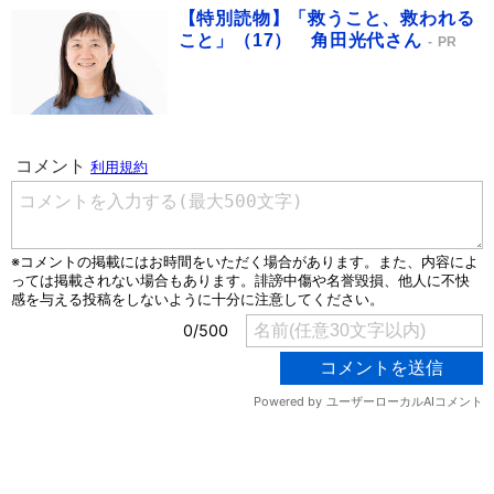
【特別読物】「救うこと、救われる
こと」（17） 角田光代さん
PR