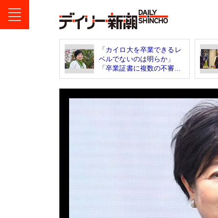
「カイロ大を卒業できるレ
ベルでないのは明らか」
「卒業証書に複数の不審...