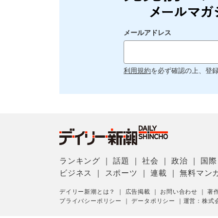
メールアドレス
利用規約
を必ず確認の上、登
ランキング
｜
話題
｜
社会
｜
政治
｜
国際
ビジネス
｜
スポーツ
｜
連載
｜
無料マン
デイリー新潮とは？
｜
広告掲載
｜
お問い合わせ
｜
著
プライバシーポリシー
｜
データポリシー
｜
運営：株式