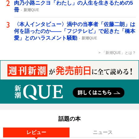
肉乃小路ニクヨ「わたし」の人生を生きるための5
冊
新潮QUE
〈本人インタビュー〉渦中の当事者「佐藤二朗」は
何を語ったのか――「フジテレビ」で起きた「橋本
愛」とのハラスメント騒動
新潮QUE
「新潮QUE」とは？
話題の本
レビュー
ニュース