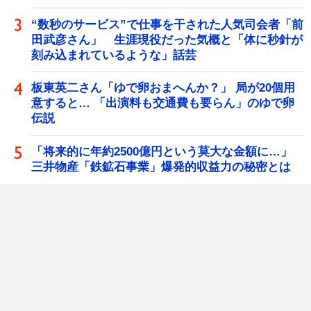
“数秒のサービス”で仕事を干された人気司会者「前
田武彦さん」 生涯現役だった気概と「体に秒針が
刻み込まれているような」話芸
板東英二さん「ゆで卵おまへんか？」 局が20個用
意すると… 「出演料も交通費も要らん」のゆで卵
伝説
「将来的に年約2500億円という莫大な金額に…」
三井物産「鉄鉱石事業」爆発的収益力の秘密とは