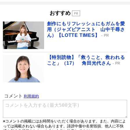
おすすめ
創作にもリフレッシュにもガムを愛
用（ジャズピアニスト 山中千尋さ
ん）【LOTTE TIMES】
PR
【特別読物】「救うこと、救われる
こと」（17） 角田光代さん
PR