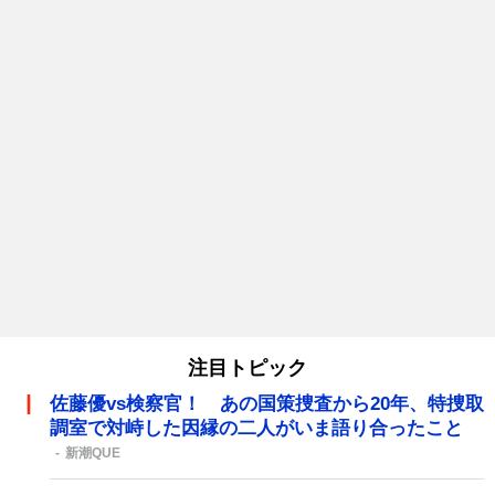
注目トピック
佐藤優vs検察官！ あの国策捜査から20年、特捜取
調室で対峙した因縁の二人がいま語り合ったこと
新潮QUE