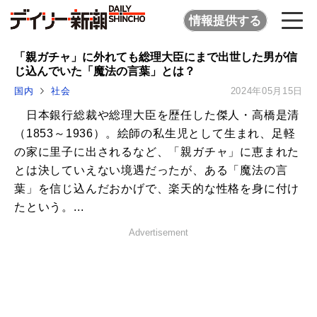
情報提供する
「親ガチャ」に外れても総理大臣にまで出世した男が信
じ込んでいた「魔法の言葉」とは？
国内
社会
2024年05月15日
日本銀行総裁や総理大臣を歴任した傑人・高橋是清
（1853～1936）。絵師の私生児として生まれ、足軽
の家に里子に出されるなど、「親ガチャ」に恵まれた
とは決していえない境遇だったが、ある「魔法の言
葉」を信じ込んだおかげで、楽天的な性格を身に付け
たという。...
Advertisement