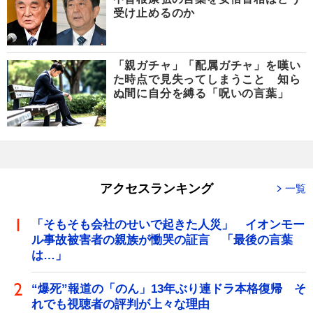
受け止めるのか
「親ガチャ」「配属ガチャ」を嘆い
た時点で見失ってしまうこと 知ら
ぬ間に自分を縛る「呪いの言葉」
アクセスランキング
一覧
「そもそも会社のせいで起きた人災」 イオンモー
ル事故被害者の親族が慟哭の証言 「最後の言葉
は…」
“爆死”報道の「のん」13年ぶり連ドラ本格復帰 そ
れでも視聴者の評判が上々な理由