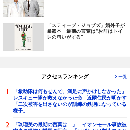
「スティーブ・ジョブズ」婚外子が
暴露本 最期の言葉は“お前はトイ
レの匂いがする”
アクセスランキング
一覧
「救助隊は何もせんで、満足に声かけしなかった」
レスキュー隊が救えなかった命 近隣住民が明かす
「二次被害を出さないのが訓練の鉄則になっている
様子」
「玖瑠美の最期の言葉は…」 イオンモール事故被