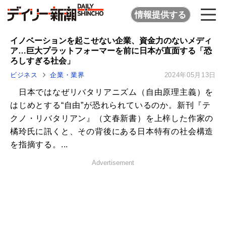
情報提供する
イノベーションを起こせない企業、資金力のないメディ
ア…巨大プラットフォーマーを前に日本が直面する「恐
ろしすぎる社会」
ビジネス
企業・業界
2024年05月13日
日本ではなぜリバタリアニズム（自由原理主義）を
はじめとする“自由”が恐れられているのか。新刊『テ
クノ・リバタリアン』（文春新書）を上梓した作家の
橘玲氏に訊くと、その背後にある日本特有の社会構造
を指摘する。...
Advertisement