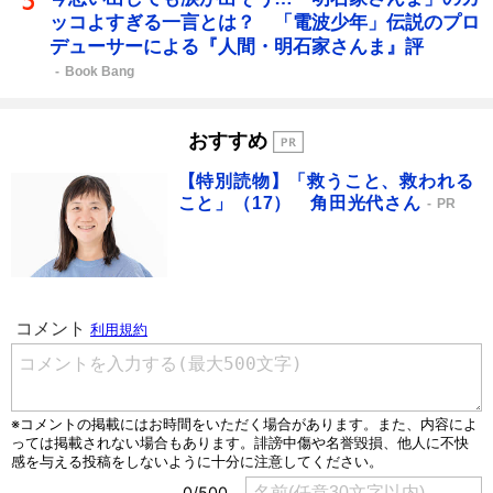
ッコよすぎる一言とは？ 「電波少年」伝説のプロ
デューサーによる『人間・明石家さんま』評
Book Bang
おすすめ
【特別読物】「救うこと、救われる
こと」（17） 角田光代さん
PR