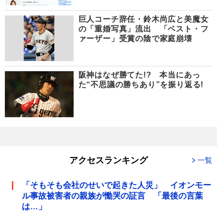
巨人コーチ辞任・鈴木尚広と美魔女
の「重婚写真」流出 「ベスト・フ
ァーザー」受賞の陰で家庭崩壊
阪神はなぜ勝てた!? 本当にあっ
た“不思議の勝ちあり”を振り返る!
アクセスランキング
一覧
「そもそも会社のせいで起きた人災」 イオンモー
ル事故被害者の親族が慟哭の証言 「最後の言葉
は…」