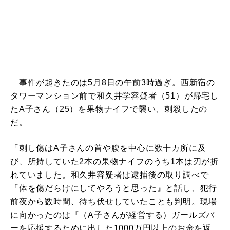
事件が起きたのは5月8日の午前3時過ぎ。西新宿の
タワーマンション前で和久井学容疑者（51）が帰宅し
たA子さん（25）を果物ナイフで襲い、刺殺したの
だ。
「刺し傷はA子さんの首や腹を中心に数十カ所に及
び、所持していた2本の果物ナイフのうち1本は刃が折
れていました。和久井容疑者は逮捕後の取り調べで
『体を傷だらけにしてやろうと思った』と話し、犯行
前夜から数時間、待ち伏せしていたことも判明。現場
に向かったのは『（A子さんが経営する）ガールズバ
ーを応援するために出した1000万円以上のお金を返