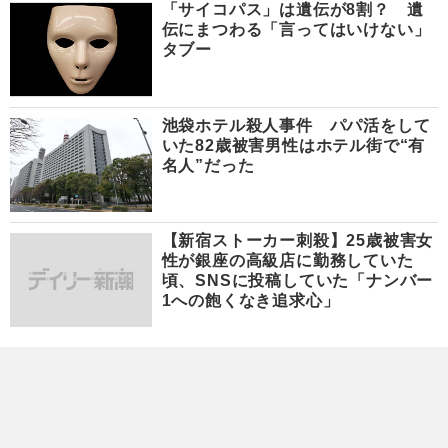
「サイコパス」は遺伝が8割？ 遺
伝にまつわる「言ってはいけない」
タブー
池袋ホテル殺人事件 パパ活をして
いた82歳被害男性はホテル街で“有
名人”だった
【新宿ストーカー刺殺】25歳被害女
性が銀座の高級店に勤務していた
頃、SNSに投稿していた「ナンバー
1への飽くなき追求心」