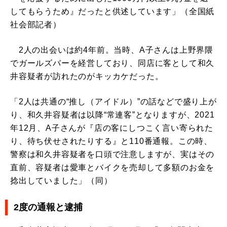
してもらうため』だったと供述しています」（全国紙
社会部記者）
2人の出会いは約4年前。当時、A子さんは上野界隈
でガールズバーを経営しており、同店に客として和久
井容疑者が訪れたのがキッカケだった。
「2人は共通の“推し（アイドル）”の話などで盛り上が
り、和久井容疑者は以降“常連客”となりますが、2021
年12月、A子さんが『店の客にしつこく言い寄られた
り、待ち伏せされたりする』と110番通報。この時、
警察は和久井容疑者を口頭で注意しますが、実はその
直前、容疑者は愛車とバイクを売却して多額のお金を
捻出していました」（同）
2度の通報と逮捕