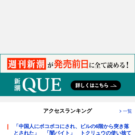
アクセスランキング
一覧
「中国人にボコボコにされ、ビルの6階から突き落
とされた」 「闇バイト」 トクリュウの使い捨て