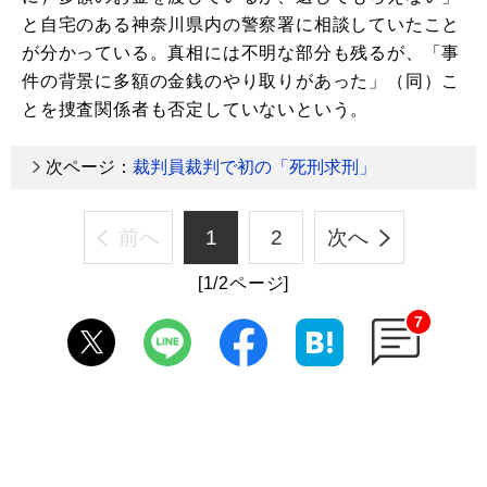
と自宅のある神奈川県内の警察署に相談していたこと
が分かっている。真相には不明な部分も残るが、「事
件の背景に多額の金銭のやり取りがあった」（同）こ
とを捜査関係者も否定していないという。
次ページ：
裁判員裁判で初の「死刑求刑」
前へ
1
2
次へ
[1/2ページ]
7