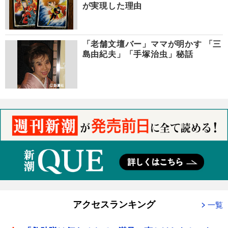
が実現した理由
「老舗文壇バー」ママが明かす 「三
島由紀夫」「手塚治虫」秘話
アクセスランキング
一覧