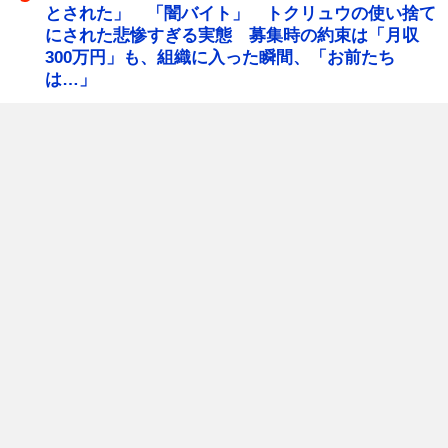
とされた」 「闇バイト」 トクリュウの使い捨て
にされた悲惨すぎる実態 募集時の約束は「月収
300万円」も、組織に入った瞬間、「お前たち
は…」