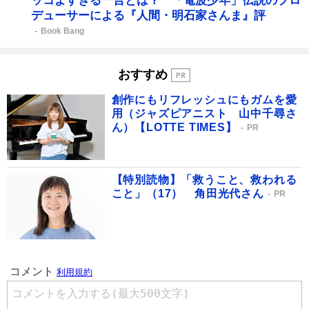
ッコよすぎる一言とは？ 「電波少年」伝説のプロ
デューサーによる『人間・明石家さんま』評
Book Bang
おすすめ
創作にもリフレッシュにもガムを愛
用（ジャズピアニスト 山中千尋さ
ん）【LOTTE TIMES】
PR
【特別読物】「救うこと、救われる
こと」（17） 角田光代さん
PR