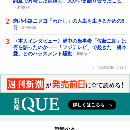
調室で対峙した因縁の二人がいま語り合ったこと
新潮QUE
肉乃小路ニクヨ「わたし」の人生を生きるための5
冊
新潮QUE
〈本人インタビュー〉渦中の当事者「佐藤二朗」は
何を語ったのか――「フジテレビ」で起きた「橋本
愛」とのハラスメント騒動
新潮QUE
「新潮QUE」とは？
話題の本