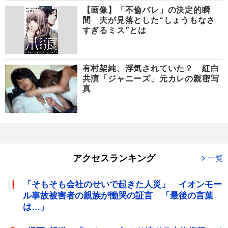
【画像】「不倫バレ」の決定的瞬
間 夫が見落とした“しょうもなさ
すぎるミス”とは
有村架純、浮気されていた？ 紅白
共演「ジャニーズ」元カレの親密写
真
アクセスランキング
一覧
「そもそも会社のせいで起きた人災」 イオンモー
ル事故被害者の親族が慟哭の証言 「最後の言葉
は…」