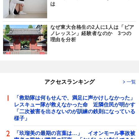
は
なぜ東大合格生の2人に1人は「ピア
ノレッスン」経験者なのか 3つの
理由を分析
アクセスランキング
一覧
「救助隊は何もせんで、満足に声かけしなかった」
レスキュー隊が救えなかった命 近隣住民が明かす
「二次被害を出さないのが訓練の鉄則になっている
様子」
「玖瑠美の最期の言葉は…」 イオンモール事故被