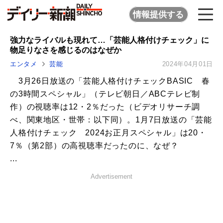
情報提供する
強力なライバルも現れて…「芸能人格付けチェック」に
物足りなさを感じるのはなぜか
エンタメ
芸能
2024年04月01日
3月26日放送の「芸能人格付けチェックBASIC 春
の3時間スペシャル」（テレビ朝日／ABCテレビ制
作）の視聴率は12・2％だった（ビデオリサーチ調
べ、関東地区・世帯：以下同）。1月7日放送の「芸能
人格付けチェック 2024お正月スペシャル」は20・
7％（第2部）の高視聴率だったのに、なぜ？
...
Advertisement