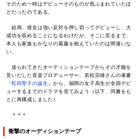
そのため一時はデビューそのものが危ぶまれていたほ
どだったのである。
結局、彼女は強い反対を押し切ってデビューし、大
成功を収めることになるわけだが、そこに至るまで、
本人も家族もかなりの葛藤を抱えていたのは間違いな
い。
送られてきたオーディションテープからその才能を
見いだした音楽プロデューサー、若松宗雄さんの著書
『松田聖子の誕生』
から、福岡の女子高生が全国デビ
ューするまでのドラマを見てみよう（以下、同書をも
とに再構成しました）
＊＊＊
衝撃のオーディションテープ