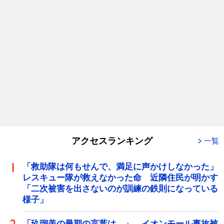
アクセスランキング
一覧
「救助隊は何もせんで、満足に声かけしなかった」
レスキュー隊が救えなかった命 近隣住民が明かす
「二次被害を出さないのが訓練の鉄則になっている
様子」
「玖瑠美の最期の言葉は…」 イオンモール事故被