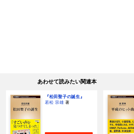
あわせて読みたい関連本
『松田聖子の誕生』
若松 宗雄
著