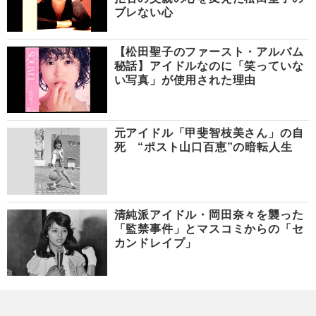
ブレない心
【松田聖子のファースト・アルバム
秘話】アイドルなのに「笑っていな
い写真」が使用された理由
元アイドル「甲斐智枝美さん」の自
死 “ポスト山口百恵”の暗転人生
清純派アイドル・岡田奈々を襲った
「監禁事件」とマスコミからの「セ
カンドレイプ」