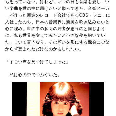
も思っていない。けれど、いつの日も音楽を愛し、い
い楽曲を世の中に届けたいと願ってきた。音響メーカ
ーが作った新進のレコード会社であるCBS・ソニーに
入社したのち、日本の音楽界に新風を吹き込みたいと
心に秘め、世の中の多くの若者が思うのと同じよう
に、私も世界を変えてみたいと小さな夢を抱いてい
た。しいて言うなら、その願いを形にする機会に少な
からず恵まれただけなのかもしれない。
「すごい声を見つけてしまった」
私は心の中でつぶやいた。