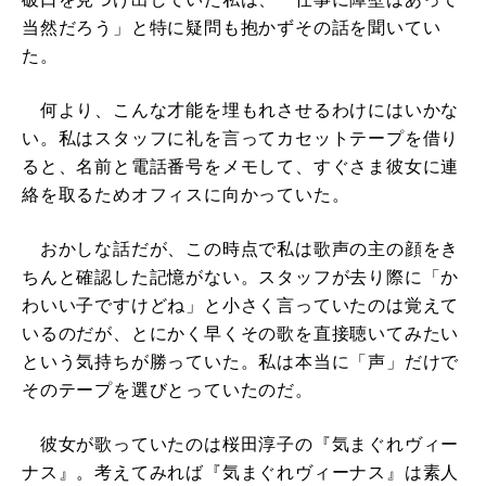
当然だろう」と特に疑問も抱かずその話を聞いてい
た。
何より、こんな才能を埋もれさせるわけにはいかな
い。私はスタッフに礼を言ってカセットテープを借り
ると、名前と電話番号をメモして、すぐさま彼女に連
絡を取るためオフィスに向かっていた。
おかしな話だが、この時点で私は歌声の主の顔をき
ちんと確認した記憶がない。スタッフが去り際に「か
わいい子ですけどね」と小さく言っていたのは覚えて
いるのだが、とにかく早くその歌を直接聴いてみたい
という気持ちが勝っていた。私は本当に「声」だけで
そのテープを選びとっていたのだ。
彼女が歌っていたのは桜田淳子の『気まぐれヴィー
ナス』。考えてみれば『気まぐれヴィーナス』は素人