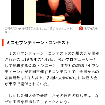
当時の若い女性の間で大流行した「聖子ちゃんカット」（
他の写真を
見る
）
ミスセブンティーン・コンテスト
ミスセブンティーン・コンテストの九州大会が開催
されたのは1978年の4月7日。私がプロデューサーと
して勤務するCBS・ソニーと、集英社の雑誌『セブン
ティーン』が共同主催するコンテストで、全国からの
応募総数は5万人以上。各地区大会ののちに決勝大会
が東京で開催されていた。
しかし九州大会で優勝したその歌声の持ち主は、な
ぜか本選を辞退してしまったという。