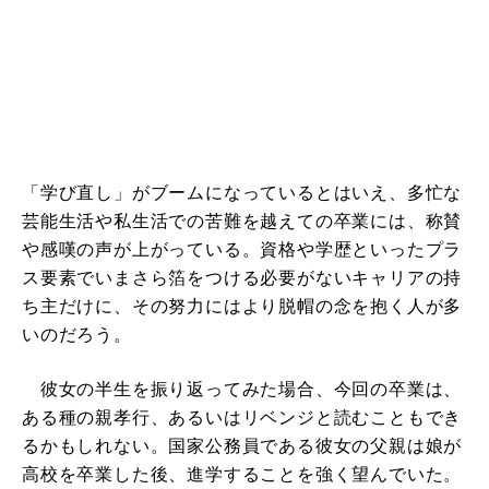
「学び直し」がブームになっているとはいえ、多忙な
芸能生活や私生活での苦難を越えての卒業には、称賛
や感嘆の声が上がっている。資格や学歴といったプラ
ス要素でいまさら箔をつける必要がないキャリアの持
ち主だけに、その努力にはより脱帽の念を抱く人が多
いのだろう。
彼女の半生を振り返ってみた場合、今回の卒業は、
ある種の親孝行、あるいはリベンジと読むこともでき
るかもしれない。国家公務員である彼女の父親は娘が
高校を卒業した後、進学することを強く望んでいた。