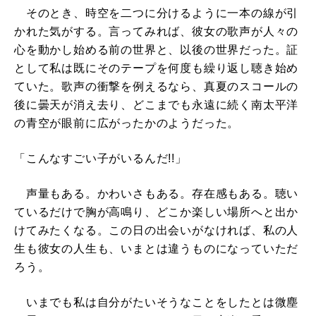
そのとき、時空を二つに分けるように一本の線が引
かれた気がする。言ってみれば、彼女の歌声が人々の
心を動かし始める前の世界と、以後の世界だった。証
として私は既にそのテープを何度も繰り返し聴き始め
ていた。歌声の衝撃を例えるなら、真夏のスコールの
後に曇天が消え去り、どこまでも永遠に続く南太平洋
の青空が眼前に広がったかのようだった。
「こんなすごい子がいるんだ!!」
声量もある。かわいさもある。存在感もある。聴い
ているだけで胸が高鳴り、どこか楽しい場所へと出か
けてみたくなる。この日の出会いがなければ、私の人
生も彼女の人生も、いまとは違うものになっていただ
ろう。
いまでも私は自分がたいそうなことをしたとは微塵