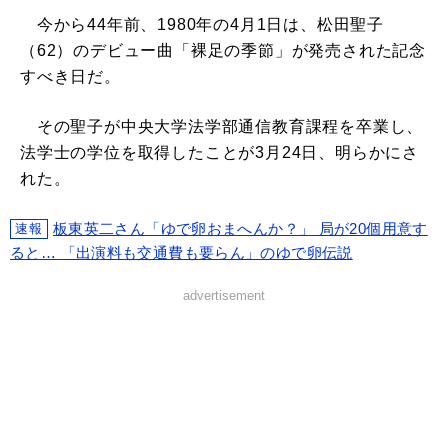
今から44年前、1980年の4月1日は、松田聖子
（62）のデビュー曲「裸足の季節」が発売された記念
すべき日だ。
その聖子が中央大学法学部通信教育課程を卒業し、
法学士の学位を取得したことが3月24日、明らかにさ
れた。
板東英二さん「ゆで卵おまへんか？」 局が20個用意す
速報
ると… 「出演料も交通費も要らん」のゆで卵伝説
advertisement