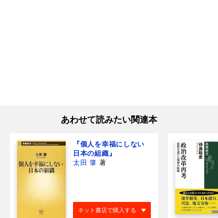
あわせて読みたい関連本
『個人を幸福にしない
日本の組織』
太田 肇
著
ネット書店で購入する