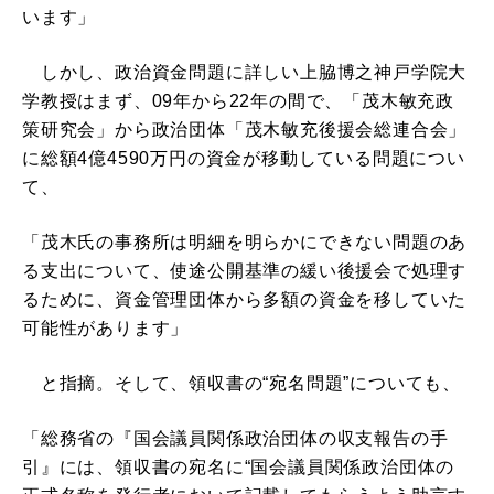
います」
しかし、政治資金問題に詳しい上脇博之神戸学院大
学教授はまず、09年から22年の間で、「茂木敏充政
策研究会」から政治団体「茂木敏充後援会総連合会」
に総額4億4590万円の資金が移動している問題につい
て、
「茂木氏の事務所は明細を明らかにできない問題のあ
る支出について、使途公開基準の緩い後援会で処理す
るために、資金管理団体から多額の資金を移していた
可能性があります」
と指摘。そして、領収書の“宛名問題”についても、
「総務省の『国会議員関係政治団体の収支報告の手
引』には、領収書の宛名に“国会議員関係政治団体の