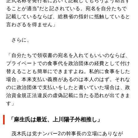
正式名称を発行者において記載してもらうよう助言す
ることが適当”だと記されている。宛名を自分たちで
記載しているならば、総務省の指針に抵触していると
言わざるを得ません」
さらに、
「自分たちで領収書の宛名を入れてもいいのならば、
プライベートでの食事代を政治団体の経費として付け
替えることも簡単にできますよね。私的に食事をした
場合、本来支払い義務があるのは本人のはず。それな
のに政治団体で支払いをしたと書いていた場合は、政
治資金規正法違反の虚偽記載に当たる恐れが出てきま
す」
「麻生氏は最近、上川陽子外相推し」
茂木氏は党ナンバー2の幹事長の立場にありなが