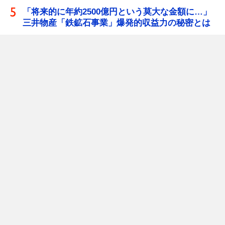
「将来的に年約2500億円という莫大な金額に…」
三井物産「鉄鉱石事業」爆発的収益力の秘密とは