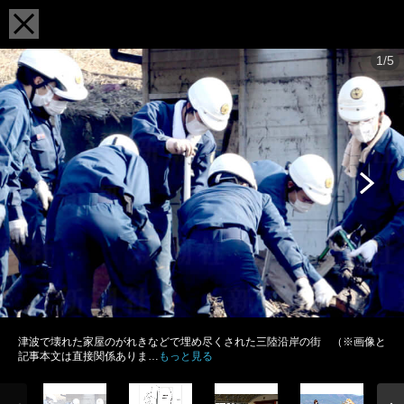
1/5
津波で壊れた家屋のがれきなどで埋め尽くされた三陸沿岸の街 （※画像と
記事本文は直接関係ありま…
もっと見る