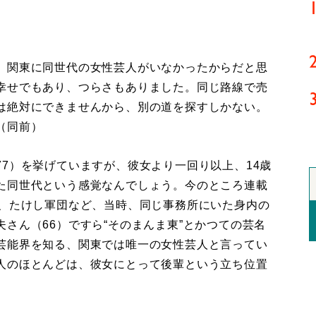
、関東に同世代の女性芸人がいなかったからだと思
幸せでもあり、つらさもありました。同じ路線で売
は絶対にできませんから、別の道を探すしかない。
（同前）
7）を挙げていますが、彼女より一回り以上、14歳
た同世代という感覚なんでしょう。今のところ連載
）、たけし軍団など、当時、同じ事務所にいた身内の
さん（66）ですら“そのまんま東”とかつての芸名
芸能界を知る、関東では唯一の女性芸人と言ってい
人のほとんどは、彼女にとって後輩という立ち位置