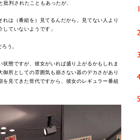
ぎと批判されたこともあったが、
それは（番組を）見てるんだから。見てない人より
介していないようです」
だろう。
い状態ですが、彼女がいれば盛り上がるかもしれま
大御所としての雰囲気も崩さない器のデカさがあり
期を見てきた世代ですから、彼女のレギュラー番組