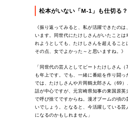
松本がいない「M-1」も仕切る？
《振り返ってみると、私が活躍できたのは
います。同世代にたけしさんがいたことは
れようとしても、たけしさんを超えること
その点、女でよかった～と思いますね。》
「同世代の芸人としてビートたけしさん（7
も年上です。でも、一緒に番組を作り闘っ
では、たけしさんや片岡鶴太郎さん（69
話が中心ですが、元宮崎県知事の東国原英夫
で呼び捨てですからね。漫才ブームの頃の
いでしょう。となると、今活躍している芸
になるのかもしれません」