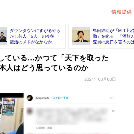
情報提供
ダウンタウンにすがるやら
島田紳助が「M-1上
かし芸人「5人」の今後
動」を叱る 「酒飲
復活のメドがなかなか...
査員の悪口を言うのは.
している…かつて「天下を取った
本人はどう思っているのか
2024年03月08日