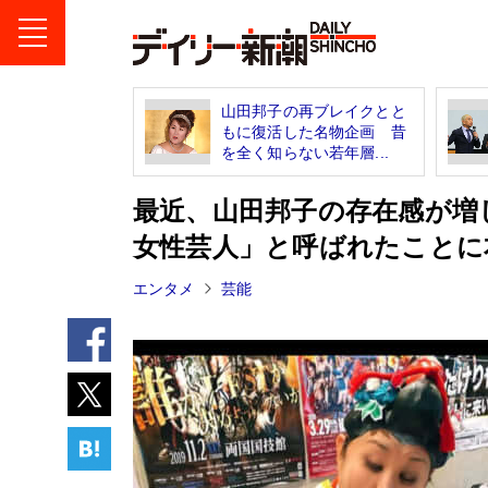
山田邦子の再ブレイクとと
もに復活した名物企画 昔
を全く知らない若年層...
最近、山田邦子の存在感が増
女性芸人」と呼ばれたことに
エンタメ
芸能