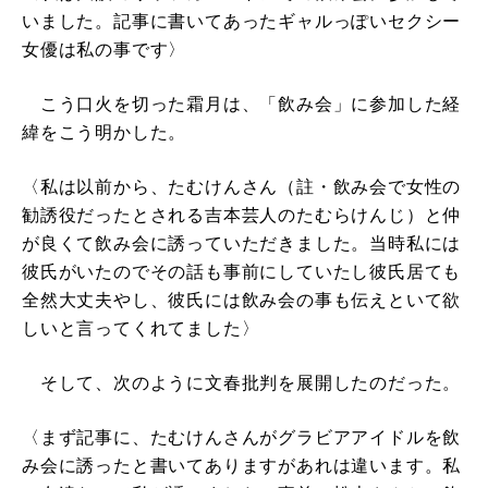
いました。記事に書いてあったギャルっぽいセクシー
女優は私の事です〉
こう口火を切った霜月は、「飲み会」に参加した経
緯をこう明かした。
〈私は以前から、たむけんさん（註・飲み会で女性の
勧誘役だったとされる吉本芸人のたむらけんじ）と仲
が良くて飲み会に誘っていただきました。当時私には
彼氏がいたのでその話も事前にしていたし彼氏居ても
全然大丈夫やし、彼氏には飲み会の事も伝えといて欲
しいと言ってくれてました〉
そして、次のように文春批判を展開したのだった。
〈まず記事に、たむけんさんがグラビアアイドルを飲
み会に誘ったと書いてありますがあれは違います。私