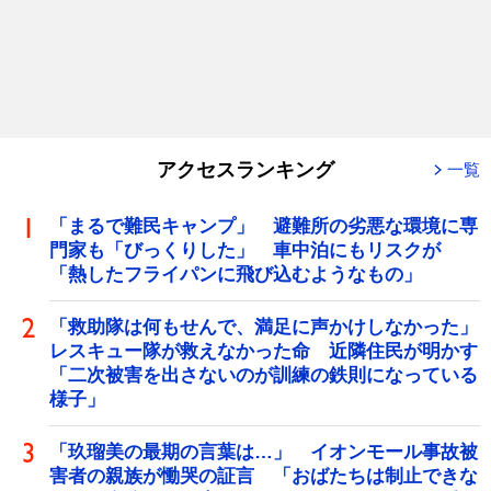
アクセスランキング
一覧
「まるで難民キャンプ」 避難所の劣悪な環境に専
門家も「びっくりした」 車中泊にもリスクが
「熱したフライパンに飛び込むようなもの」
「救助隊は何もせんで、満足に声かけしなかった」
レスキュー隊が救えなかった命 近隣住民が明かす
「二次被害を出さないのが訓練の鉄則になっている
様子」
「玖瑠美の最期の言葉は…」 イオンモール事故被
害者の親族が慟哭の証言 「おばたちは制止できな