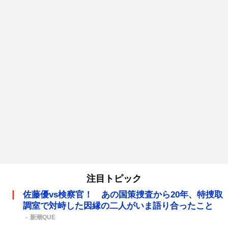
注目トピック
佐藤優vs検察官！ あの国策捜査から20年、特捜取
調室で対峙した因縁の二人がいま語り合ったこと
新潮QUE