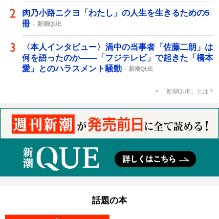
肉乃小路ニクヨ「わたし」の人生を生きるための5
冊
新潮QUE
〈本人インタビュー〉渦中の当事者「佐藤二朗」は
何を語ったのか――「フジテレビ」で起きた「橋本
愛」とのハラスメント騒動
新潮QUE
「新潮QUE」とは？
話題の本