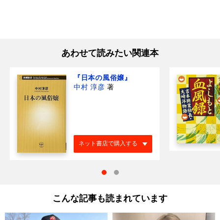
あわせて読みたい関連本
『日本の風俗嬢』
中村 淳彦
著
ネット書店で購入する
こんな記事も読まれています