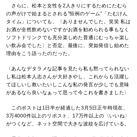
さらに、松本と女性を2人きりにするためにたむら
の声がけで始まるとされる”恒例のゲーム”「たむけん
タイム」についても、〈ありませんでした。笑笑 私は
お酒が全然飲めないですがお酒を勧められる事もなく
ソフトドリンクでも充分楽しめた普通にむっちゃ楽し
い飲み会でした〉と否定。最後に、突如発信し始めた
理由をこう語ったのだった。
〈あんなデタラメな記事を見たら私も黙ってられない
し私は松本人志さんが大好きやし、これからも活躍し
てほしいし救いたいしこんな私の発言が少しでも意味
があるなら良いなぁって思って今これを書きました〉
このポストは1日半が経過した3月5日正午時現在、
3万4000件以上のリポスト、17万件以上の〈いいね〉
がつくなど、ネット空間で大きな波紋を広げている。