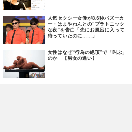
人気セクシー女優が8.6秒バズーカ
ー・はまやねんとの“プラトニック
な夜”を告白「先にお風呂に入って
待っていたのに……」
女性はなぜ“行為の絶頂”で「叫ぶ」
のか 【男女の違い】