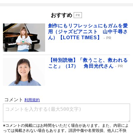
おすすめ
創作にもリフレッシュにもガムを愛
用（ジャズピアニスト 山中千尋さ
ん）【LOTTE TIMES】
PR
【特別読物】「救うこと、救われる
こと」（17） 角田光代さん
PR