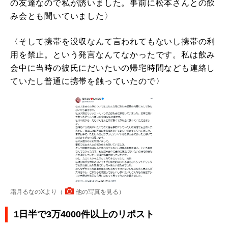
の友達なので私が誘いました。事前に松本さんとの飲
み会とも聞いていました〉
〈そして携帯を没収なんて言われてもないし携帯の利
用を禁止。という発言なんてなかったです。私は飲み
会中に当時の彼氏にだいたいの帰宅時間なども連絡し
ていたし普通に携帯を触っていたので〉
霜月るなのXより（
他の写真を見る
）
1日半で3万4000件以上のリポスト