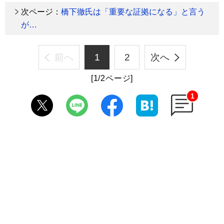
次ページ：
橋下徹氏は「重要な証拠になる」と言う
が…
前へ
1
2
次へ
[1/2ページ]
1