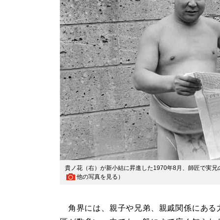
貴ノ花（右）が新小結に昇進した1970年8月、師匠で実
他の写真を見る
）
角界には、親子や兄弟、親戚関係にある