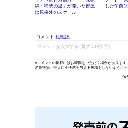
綱・稀勢の里」が開いた部屋
した午前1
は規格外のスケール