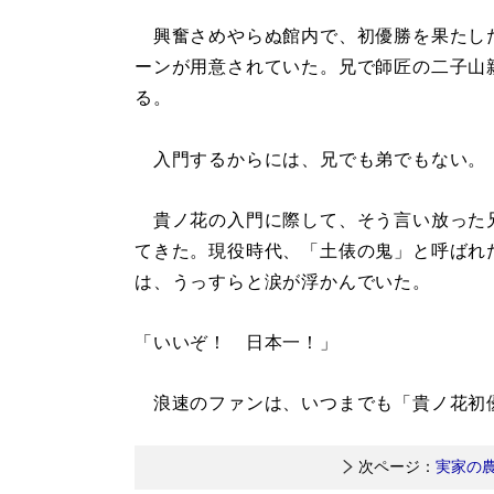
興奮さめやらぬ館内で、初優勝を果たし
ーンが用意されていた。兄で師匠の二子山
る。
入門するからには、兄でも弟でもない。
貴ノ花の入門に際して、そう言い放った
てきた。現役時代、「土俵の鬼」と呼ばれ
は、うっすらと涙が浮かんでいた。
「いいぞ！ 日本一！」
浪速のファンは、いつまでも「貴ノ花初
次ページ：
実家の