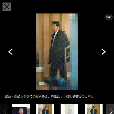
3/8
銀座・高級クラブでの宴を終え、帰途につく総理秘書官の山本氏