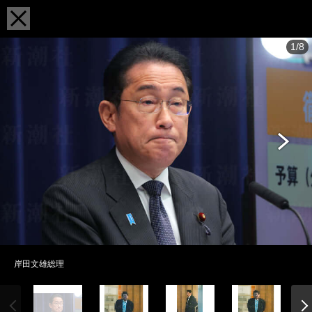
1/8
岸田文雄総理