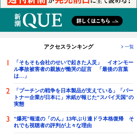
アクセスランキング
一覧
「そもそも会社のせいで起きた人災」 イオンモー
ル事故被害者の親族が慟哭の証言 「最後の言葉
は…」
「プーチンの戦争を日本製品が支えている」「パー
トナー企業が日本に」米紙が報じた“スパイ天国”の
実態
“爆死”報道の「のん」13年ぶり連ドラ本格復帰 そ
れでも視聴者の評判が上々な理由