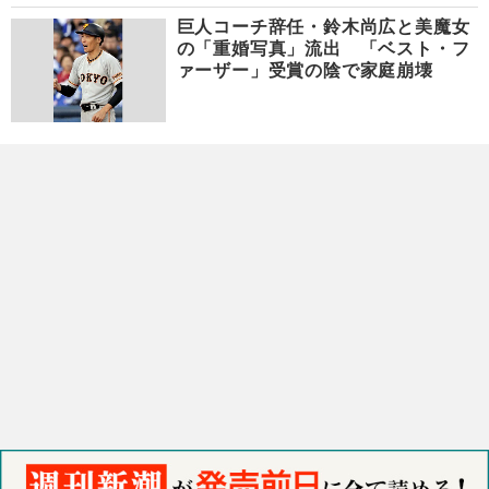
巨人コーチ辞任・鈴木尚広と美魔女
の「重婚写真」流出 「ベスト・フ
ァーザー」受賞の陰で家庭崩壊