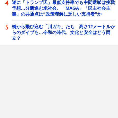
遂に「トランプ氏」最低支持率でも中間選挙は接戦
予想…分断進む米社会、「MAGA」「民主社会主
義」の共通点は“政策理解に乏しい支持者”か
橋から飛び込む「川ガキ」たち 高さ12メートルか
らのダイブも…令和の時代、文化と安全はどう両
立？