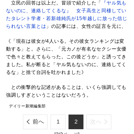
立民の回答は以上だ。冒頭で紹介した「
『ヤル気も
ないのに、連絡してくるな』 女子高生と同棲してい
たタレント学者・若新雄純氏が15年越しに放った信じ
られない言葉とは
」の記事には、女性の証言を元に、
《「現在は彼女が4人いる。その彼女ランキングは変
動する」と。さらに、「元カノが有名なセクシー女優
で色々と教えてもらった。この後どうか」と誘ってき
ました。私が断ると「ヤル気もないのに、連絡してく
るな」と捨て台詞を吐かれました》
との衝撃的な記述があることは、いくら強調しても
強調しすぎということはないだろう。
デイリー新潮編集部
前へ
1
2
次へ