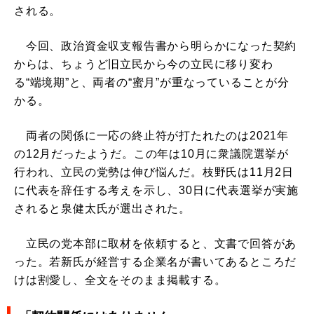
される。
今回、政治資金収支報告書から明らかになった契約
からは、ちょうど旧立民から今の立民に移り変わ
る“端境期”と、両者の“蜜月”が重なっていることが分
かる。
両者の関係に一応の終止符が打たれたのは2021年
の12月だったようだ。この年は10月に衆議院選挙が
行われ、立民の党勢は伸び悩んだ。枝野氏は11月2日
に代表を辞任する考えを示し、30日に代表選挙が実施
されると泉健太氏が選出された。
立民の党本部に取材を依頼すると、文書で回答があ
った。若新氏が経営する企業名が書いてあるところだ
けは割愛し、全文をそのまま掲載する。