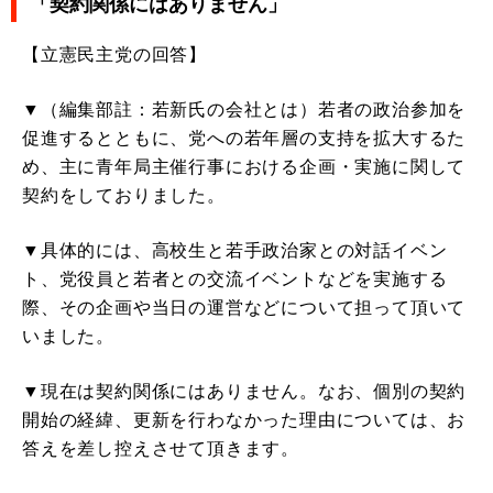
「契約関係にはありません」
【立憲民主党の回答】
▼（編集部註：若新氏の会社とは）若者の政治参加を
促進するとともに、党への若年層の支持を拡大するた
め、主に青年局主催行事における企画・実施に関して
契約をしておりました。
▼具体的には、高校生と若手政治家との対話イベン
ト、党役員と若者との交流イベントなどを実施する
際、その企画や当日の運営などについて担って頂いて
いました。
▼現在は契約関係にはありません。なお、個別の契約
開始の経緯、更新を行わなかった理由については、お
答えを差し控えさせて頂きます。